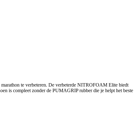
 tot marathon te verbeteren. De verbeterde NITROFOAM Elite biedt
choen is compleet zonder de PUMAGRIP rubber die je helpt het beste