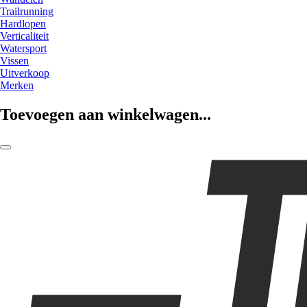
Trailrunning
Hardlopen
Verticaliteit
Watersport
Vissen
Uitverkoop
Merken
Toevoegen aan winkelwagen...