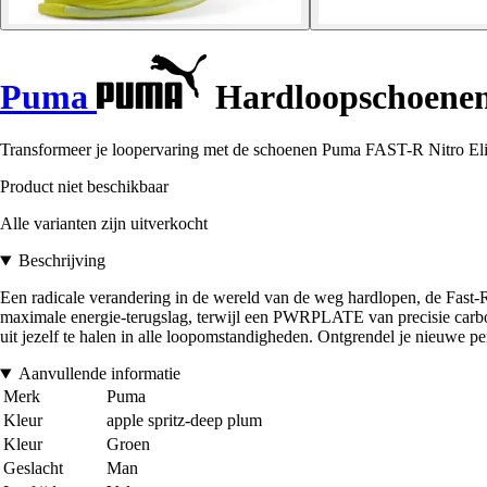
Puma
Hardloopschoenen 
Transformeer je loopervaring met de schoenen Puma FAST-R Nitro Elite
Product niet beschikbaar
Alle varianten zijn uitverkocht
Beschrijving
Een radicale verandering in de wereld van de weg hardlopen, de Fast-
maximale energie-terugslag, terwijl een PWRPLATE van precisie carbon
uit jezelf te halen in alle loopomstandigheden. Ontgrendel je nieuwe p
Aanvullende informatie
Merk
Puma
Kleur
apple spritz-deep plum
Kleur
Groen
Geslacht
Man