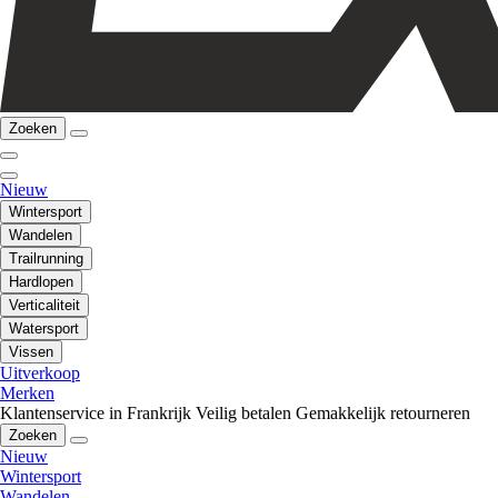
Zoeken
Nieuw
Wintersport
Wandelen
Trailrunning
Hardlopen
Verticaliteit
Watersport
Vissen
Uitverkoop
Merken
Klantenservice in Frankrijk
Veilig betalen
Gemakkelijk retourneren
Zoeken
Nieuw
Wintersport
Wandelen