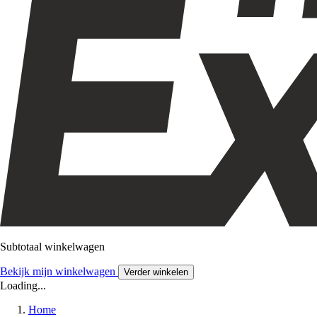
Subtotaal winkelwagen
Bekijk mijn winkelwagen
Verder winkelen
Loading...
Home