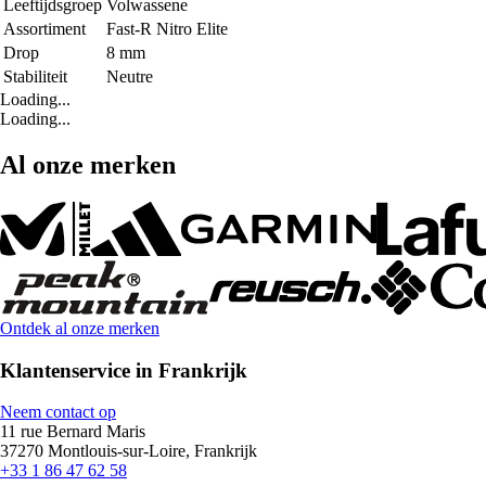
Leeftijdsgroep
Volwassene
Assortiment
Fast-R Nitro Elite
Drop
8 mm
Stabiliteit
Neutre
Loading...
Loading...
Al onze merken
Ontdek al onze merken
Klantenservice in Frankrijk
Neem contact op
11 rue Bernard Maris
37270 Montlouis-sur-Loire, Frankrijk
+33 1 86 47 62 58