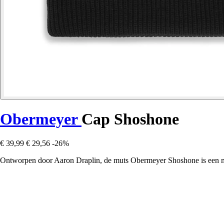
Obermeyer
Cap Shoshone
€ 39,99
€ 29,56
-26%
Ontworpen door Aaron Draplin, de muts Obermeyer Shoshone is een must-h