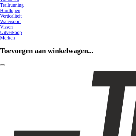
Trailrunning
Hardlopen
Verticaliteit
Watersport
Vissen
Uitverkoop
Merken
Toevoegen aan winkelwagen...