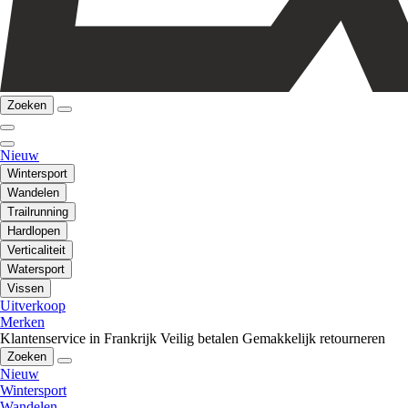
Zoeken
Nieuw
Wintersport
Wandelen
Trailrunning
Hardlopen
Verticaliteit
Watersport
Vissen
Uitverkoop
Merken
Klantenservice in Frankrijk
Veilig betalen
Gemakkelijk retourneren
Zoeken
Nieuw
Wintersport
Wandelen