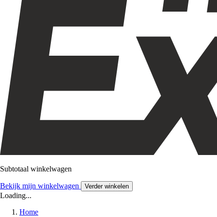
Subtotaal winkelwagen
Bekijk mijn winkelwagen
Verder winkelen
Loading...
Home