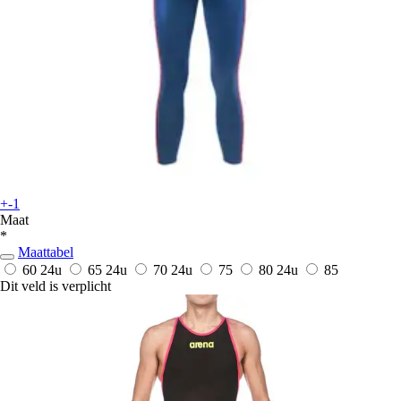
+-1
Maat
*
Maattabel
60
24u
65
24u
70
24u
75
80
24u
85
Dit veld is verplicht