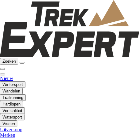
Zoeken
Nieuw
Wintersport
Wandelen
Trailrunning
Hardlopen
Verticaliteit
Watersport
Vissen
Uitverkoop
Merken