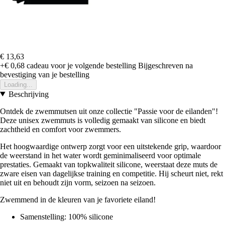
€ 13,63
+€ 0,68
cadeau voor je volgende bestelling
Bijgeschreven na
bevestiging van je bestelling
Loading...
Beschrijving
Ontdek de zwemmutsen uit onze collectie "Passie voor de eilanden"!
Deze unisex zwemmuts is volledig gemaakt van silicone en biedt
zachtheid en comfort voor zwemmers.
Het hoogwaardige ontwerp zorgt voor een uitstekende grip, waardoor
de weerstand in het water wordt geminimaliseerd voor optimale
prestaties. Gemaakt van topkwaliteit silicone, weerstaat deze muts de
zware eisen van dagelijkse training en competitie. Hij scheurt niet, rekt
niet uit en behoudt zijn vorm, seizoen na seizoen.
Zwemmend in de kleuren van je favoriete eiland!
Samenstelling: 100% silicone