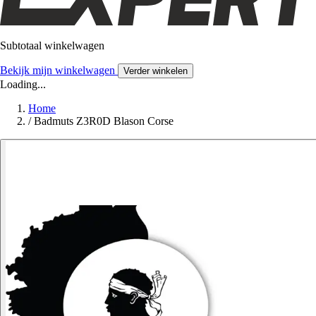
Subtotaal winkelwagen
Bekijk mijn winkelwagen
Verder winkelen
Loading...
Home
/
Badmuts Z3R0D Blason Corse