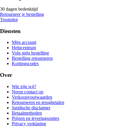
30 dagen bedenktijd
Retourneer je bestelling
Trustpilot
Diensten
Mijn account
Helpcentrum
Volg mijn bestelling
Bestelling retourneren
Kortingscodes
Over
Wie zijn wij?
Neem contact op
Verkoopvoorwaarden
Retourneren en terugbetalen
Juridische disclaimer
Betaalmethoden
Prijzen en leveringsopties
Privacy verklaring