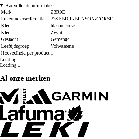
Aanvullende informatie
Merk
Z3R0D
Leveranciersreferentie
23SEBBIL-BLASON-CORSE
Kleur
blason corse
Kleur
Zwart
Geslacht
Gemengd
Leeftijdsgroep
Volwassene
Hoeveelheid per product
1
Loading...
Loading...
Al onze merken