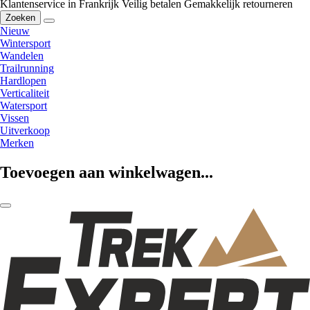
Klantenservice in Frankrijk
Veilig betalen
Gemakkelijk retourneren
Zoeken
Nieuw
Wintersport
Wandelen
Trailrunning
Hardlopen
Verticaliteit
Watersport
Vissen
Uitverkoop
Merken
Toevoegen aan winkelwagen...