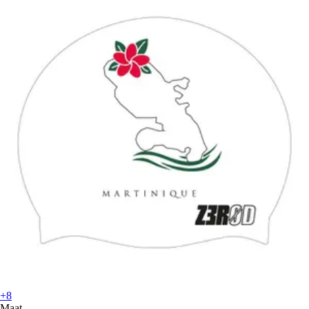
+8
Maat