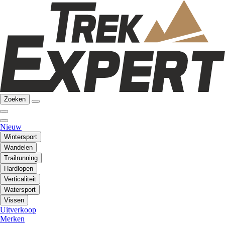
Zoeken
Nieuw
Wintersport
Wandelen
Trailrunning
Hardlopen
Verticaliteit
Watersport
Vissen
Uitverkoop
Merken