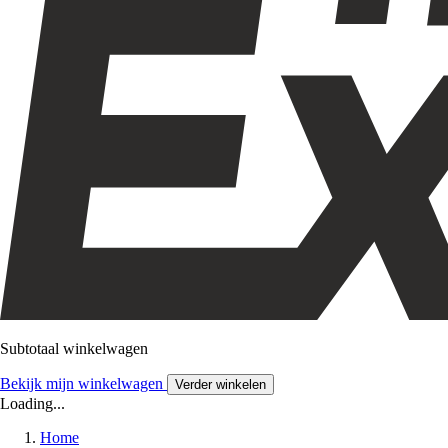
Subtotaal winkelwagen
Bekijk mijn winkelwagen
Verder winkelen
Loading...
Home