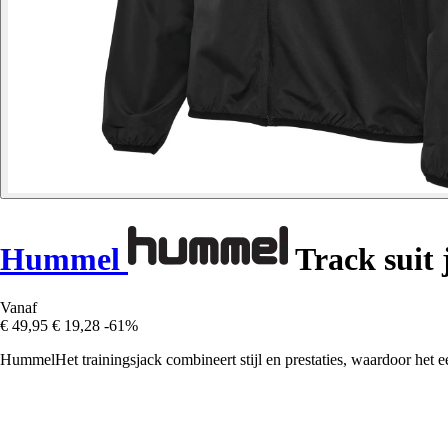
Hummel
Track suit 
Vanaf
€ 49,95
€ 19,28
-61%
HummelHet trainingsjack combineert stijl en prestaties, waardoor het e