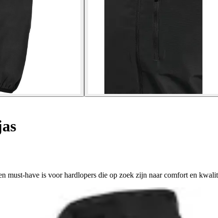
jas
en must-have is voor hardlopers die op zoek zijn naar comfort en kwalit