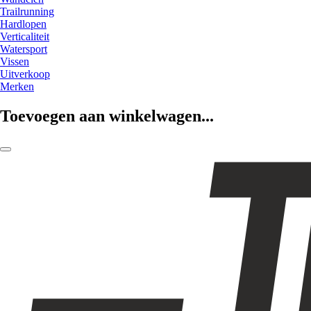
Trailrunning
Hardlopen
Verticaliteit
Watersport
Vissen
Uitverkoop
Merken
Toevoegen aan winkelwagen...