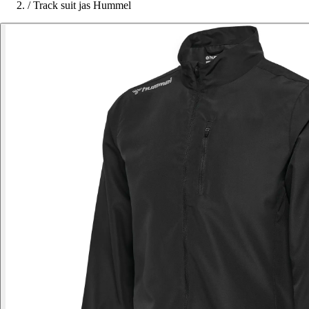
/
Track suit jas Hummel