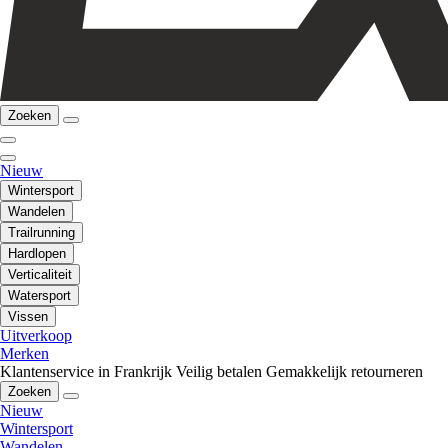
Zoeken
Nieuw
Wintersport
Wandelen
Trailrunning
Hardlopen
Verticaliteit
Watersport
Vissen
Uitverkoop
Merken
Klantenservice in Frankrijk
Veilig betalen
Gemakkelijk retourneren
Zoeken
Nieuw
Wintersport
Wandelen