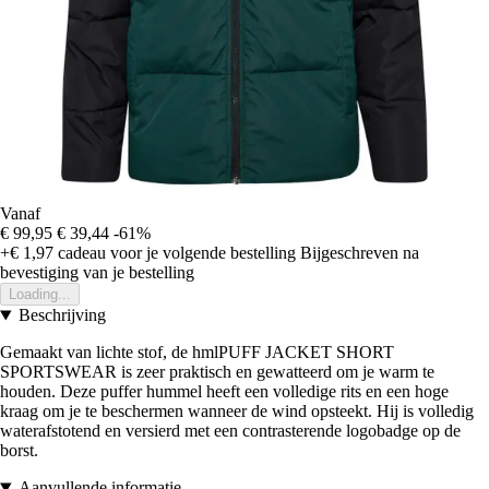
Vanaf
€ 99,95
€ 39,44
-61%
+€ 1,97
cadeau voor je volgende bestelling
Bijgeschreven na
bevestiging van je bestelling
Loading...
Beschrijving
Gemaakt van lichte stof, de hmlPUFF JACKET SHORT
SPORTSWEAR is zeer praktisch en gewatteerd om je warm te
houden. Deze puffer hummel heeft een volledige rits en een hoge
kraag om je te beschermen wanneer de wind opsteekt. Hij is volledig
waterafstotend en versierd met een contrasterende logobadge op de
borst.
Aanvullende informatie