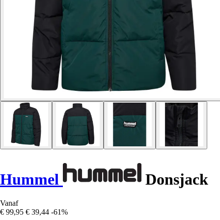
Hummel
Donsjack
Vanaf
€ 99,95
€ 39,44
-61%