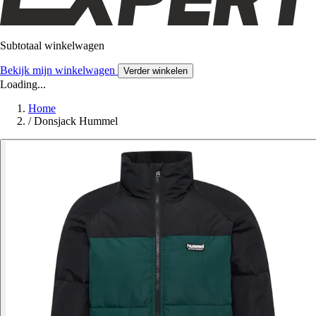
Subtotaal winkelwagen
Bekijk mijn winkelwagen
Verder winkelen
Loading...
Home
/
Donsjack Hummel