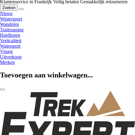
Klantenservice in Frankrijk
Veilig betalen
Gemakkelijk retourneren
Zoeken
Nieuw
Wintersport
Wandelen
Trailrunning
Hardlopen
Verticaliteit
Watersport
Vissen
Uitverkoop
Merken
Toevoegen aan winkelwagen...