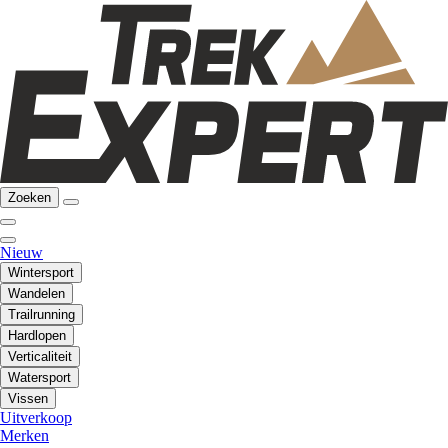
Zoeken
Nieuw
Wintersport
Wandelen
Trailrunning
Hardlopen
Verticaliteit
Watersport
Vissen
Uitverkoop
Merken