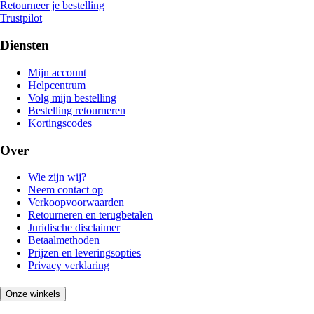
Retourneer je bestelling
Trustpilot
Diensten
Mijn account
Helpcentrum
Volg mijn bestelling
Bestelling retourneren
Kortingscodes
Over
Wie zijn wij?
Neem contact op
Verkoopvoorwaarden
Retourneren en terugbetalen
Juridische disclaimer
Betaalmethoden
Prijzen en leveringsopties
Privacy verklaring
Onze winkels