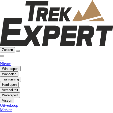
Zoeken
Nieuw
Wintersport
Wandelen
Trailrunning
Hardlopen
Verticaliteit
Watersport
Vissen
Uitverkoop
Merken