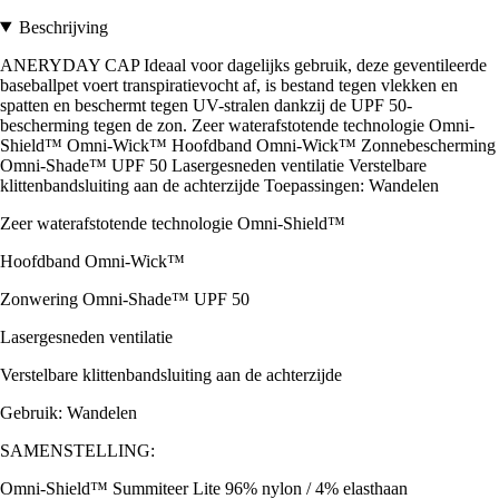
Beschrijving
ANERYDAY CAP Ideaal voor dagelijks gebruik, deze geventileerde
baseballpet voert transpiratievocht af, is bestand tegen vlekken en
spatten en beschermt tegen UV-stralen dankzij de UPF 50-
bescherming tegen de zon. Zeer waterafstotende technologie Omni-
Shield™ Omni-Wick™ Hoofdband Omni-Wick™ Zonnebescherming
Omni-Shade™ UPF 50 Lasergesneden ventilatie Verstelbare
klittenbandsluiting aan de achterzijde Toepassingen: Wandelen
Zeer waterafstotende technologie Omni-Shield™
Hoofdband Omni-Wick™
Zonwering Omni-Shade™ UPF 50
Lasergesneden ventilatie
Verstelbare klittenbandsluiting aan de achterzijde
Gebruik: Wandelen
SAMENSTELLING:
Omni-Shield™ Summiteer Lite 96% nylon / 4% elasthaan