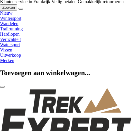
Klantenservice in Frankrijk
Veilig betalen
Gemakkelijk retourneren
Zoeken
Nieuw
Wintersport
Wandelen
Trailrunning
Hardlopen
Verticaliteit
Watersport
Vissen
Uitverkoop
Merken
Toevoegen aan winkelwagen...