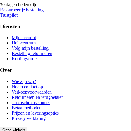
30 dagen bedenktijd
Retourneer je bestelling
Trustpilot
Diensten
Mijn account
Helpcentrum
Volg mijn bestelling
Bestelling retourneren
Kortingscodes
Over
Wie zijn wij?
Neem contact op
Verkoopvoorwaarden
Retourneren en terugbetalen
Juridische disclaimer
Betaalmethoden
Prijzen en leveringsopties
Privacy verklaring
Onze winkels