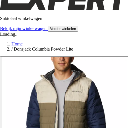
Subtotaal winkelwagen
Bekijk mijn winkelwagen
Verder winkelen
Loading...
Home
/
Donsjack Columbia Powder Lite