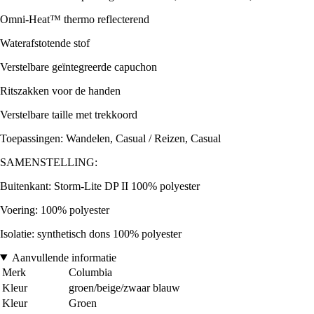
Omni-Heat™ thermo reflecterend
Waterafstotende stof
Verstelbare geïntegreerde capuchon
Ritszakken voor de handen
Verstelbare taille met trekkoord
Toepassingen: Wandelen, Casual / Reizen, Casual
SAMENSTELLING:
Buitenkant: Storm-Lite DP II 100% polyester
Voering: 100% polyester
Isolatie: synthetisch dons 100% polyester
Aanvullende informatie
Merk
Columbia
Kleur
groen/beige/zwaar blauw
Kleur
Groen