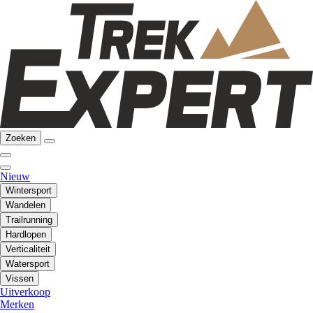
Zoeken
Nieuw
Wintersport
Wandelen
Trailrunning
Hardlopen
Verticaliteit
Watersport
Vissen
Uitverkoop
Merken