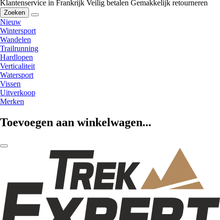
Klantenservice in Frankrijk
Veilig betalen
Gemakkelijk retourneren
Zoeken
Nieuw
Wintersport
Wandelen
Trailrunning
Hardlopen
Verticaliteit
Watersport
Vissen
Uitverkoop
Merken
Toevoegen aan winkelwagen...