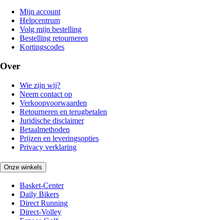
Mijn account
Helpcentrum
Volg mijn bestelling
Bestelling retourneren
Kortingscodes
Over
Wie zijn wij?
Neem contact op
Verkoopvoorwaarden
Retourneren en terugbetalen
Juridische disclaimer
Betaalmethoden
Prijzen en leveringsopties
Privacy verklaring
Onze winkels
Basket-Center
Daily Bikers
Direct Running
Direct-Volley