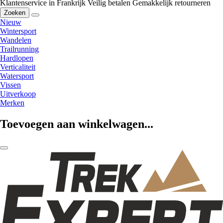
Klantenservice in Frankrijk
Veilig betalen
Gemakkelijk retourneren
Zoeken
Nieuw
Wintersport
Wandelen
Trailrunning
Hardlopen
Verticaliteit
Watersport
Vissen
Uitverkoop
Merken
Toevoegen aan winkelwagen...