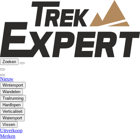
Zoeken
Nieuw
Wintersport
Wandelen
Trailrunning
Hardlopen
Verticaliteit
Watersport
Vissen
Uitverkoop
Merken