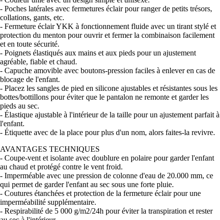
- Poches latérales avec fermetures éclair pour ranger de petits trésors,
collations, gants, etc.
- Fermeture éclair YKK à fonctionnement fluide avec un tirant stylé et
protection du menton pour ouvrir et fermer la combinaison facilement
et en toute sécurité.
- Poignets élastiqués aux mains et aux pieds pour un ajustement
agréable, fiable et chaud.
- Capuche amovible avec boutons-pression faciles à enlever en cas de
blocage de l'enfant.
- Placez les sangles de pied en silicone ajustables et résistantes sous les
bottes/bottillons pour éviter que le pantalon ne remonte et garder les
pieds au sec.
- Élastique ajustable à l'intérieur de la taille pour un ajustement parfait à
l'enfant.
- Étiquette avec de la place pour plus d'un nom, alors faites-la revivre.
AVANTAGES TECHNIQUES
- Coupe-vent et isolante avec doublure en polaire pour garder l'enfant
au chaud et protégé contre le vent froid.
- Imperméable avec une pression de colonne d'eau de 20.000 mm, ce
qui permet de garder l'enfant au sec sous une forte pluie.
- Coutures étanchées et protection de la fermeture éclair pour une
imperméabilité supplémentaire.
- Respirabilité de 5 000 g/m2/24h pour éviter la transpiration et rester
au sec à l'intérieur.