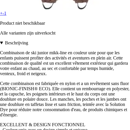
+-1
Product niet beschikbaar
Alle varianten zijn uitverkocht
Beschrijving
Combinaison de ski junior mikk-line en couleur unie pour que les
enfants puissent profiter des activités et aventures en plein air. Cette
combinaison de qualité est un excellent vêtement extérieur qui gardera
votre enfant au chaud, au sec et confortable par temps humide,
venteux, froid et neigeux.
Cette combinaison est fabriquée en nylon et a un revêtement sans fluor
(BIONIC-FINISH® ECO). Elle contient un rembourrage en polyester,
et la capuche, les poignets intérieurs et le haut du corps ont une
doublure en polaire douce. Les manches, les poches et les jambes ont
une doublure en taffetas lisse et sans friction, teintée avec la Solution
Dye pour réduire notre consommation d'eau, de produits chimiques et
d'énergie.
EXCELLENT & DESIGN FONCTIONNEL
- Couleur unie avec un design simple et unisexe.