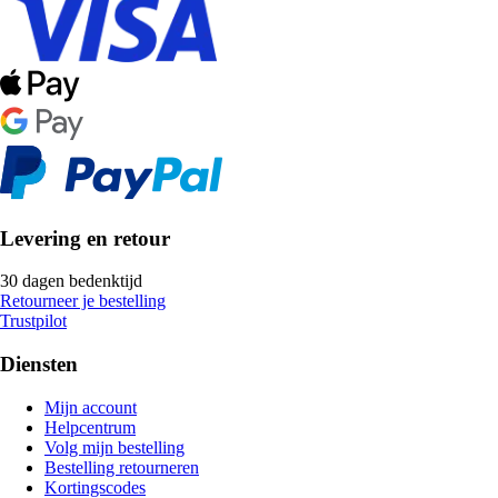
Levering en retour
30 dagen bedenktijd
Retourneer je bestelling
Trustpilot
Diensten
Mijn account
Helpcentrum
Volg mijn bestelling
Bestelling retourneren
Kortingscodes