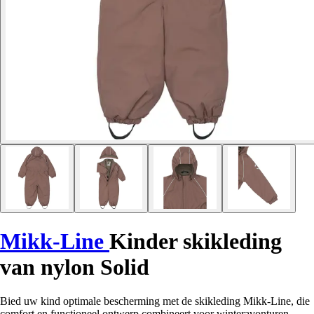
Mikk-Line
Kinder skikleding
van nylon Solid
Bied uw kind optimale bescherming met de skikleding Mikk-Line, die
comfort en functioneel ontwerp combineert voor winteravonturen.