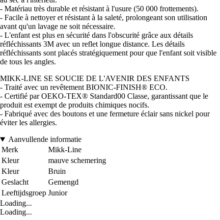
- Matériau très durable et résistant à l'usure (50 000 frottements).
- Facile à nettoyer et résistant à la saleté, prolongeant son utilisation
avant qu'un lavage ne soit nécessaire.
- L'enfant est plus en sécurité dans l'obscurité grâce aux détails
réfléchissants 3M avec un reflet longue distance. Les détails
réfléchissants sont placés stratégiquement pour que l'enfant soit visible
de tous les angles.
MIKK-LINE SE SOUCIE DE L'AVENIR DES ENFANTS
- Traité avec un revêtement BIONIC-FINISH® ECO.
- Certifié par OEKO-TEX® Standard00 Classe, garantissant que le
produit est exempt de produits chimiques nocifs.
- Fabriqué avec des boutons et une fermeture éclair sans nickel pour
éviter les allergies.
Aanvullende informatie
Merk
Mikk-Line
Kleur
mauve schemering
Kleur
Bruin
Geslacht
Gemengd
Leeftijdsgroep
Junior
Loading...
Loading...