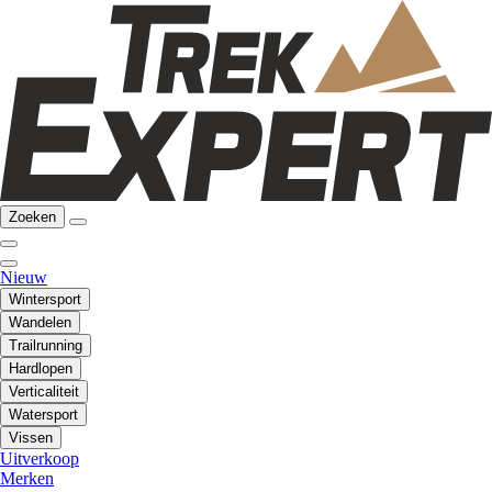
Zoeken
Nieuw
Wintersport
Wandelen
Trailrunning
Hardlopen
Verticaliteit
Watersport
Vissen
Uitverkoop
Merken