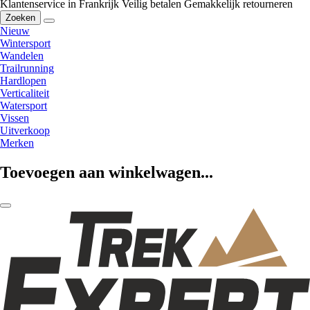
Klantenservice in Frankrijk
Veilig betalen
Gemakkelijk retourneren
Zoeken
Nieuw
Wintersport
Wandelen
Trailrunning
Hardlopen
Verticaliteit
Watersport
Vissen
Uitverkoop
Merken
Toevoegen aan winkelwagen...