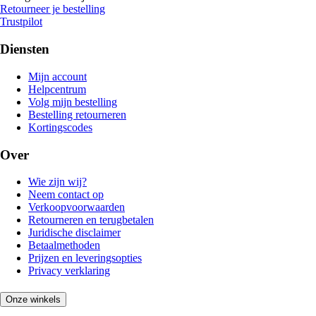
Retourneer je bestelling
Trustpilot
Diensten
Mijn account
Helpcentrum
Volg mijn bestelling
Bestelling retourneren
Kortingscodes
Over
Wie zijn wij?
Neem contact op
Verkoopvoorwaarden
Retourneren en terugbetalen
Juridische disclaimer
Betaalmethoden
Prijzen en leveringsopties
Privacy verklaring
Onze winkels