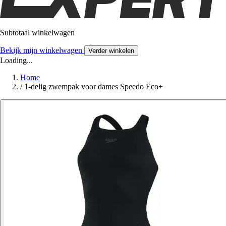
Subtotaal winkelwagen
Bekijk mijn winkelwagen
Verder winkelen
Loading...
Home
/
1-delig zwempak voor dames Speedo Eco+