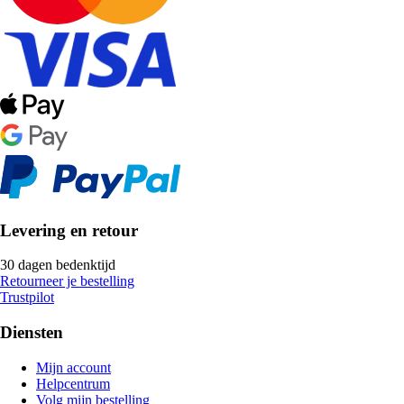
Levering en retour
30 dagen bedenktijd
Retourneer je bestelling
Trustpilot
Diensten
Mijn account
Helpcentrum
Volg mijn bestelling