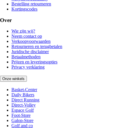
Bestelling retourneren
Kortingscodes
Over
Wie zijn wij?
Neem contact op
Verkoopvoorwaarden
Retourneren en terugbetalen
Juridische disclaimer
Betaalmethoden
Prijzen en leveringsopties
Privacy verklaring
Onze winkels
Basket-Center
Daily Bikers
Direct Running
Direct-Volley
Espace Golf
Foot-Store
Galop-Store
Golf and co