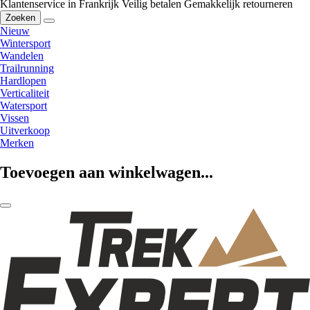
Klantenservice in Frankrijk
Veilig betalen
Gemakkelijk retourneren
Zoeken
Nieuw
Wintersport
Wandelen
Trailrunning
Hardlopen
Verticaliteit
Watersport
Vissen
Uitverkoop
Merken
Toevoegen aan winkelwagen...