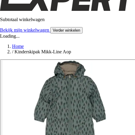
Subtotaal winkelwagen
Bekijk mijn winkelwagen
Verder winkelen
Loading...
Home
/
Kinderskipak Mikk-Line Aop