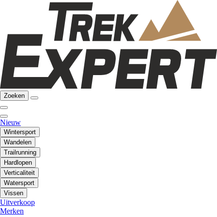
Zoeken
Nieuw
Wintersport
Wandelen
Trailrunning
Hardlopen
Verticaliteit
Watersport
Vissen
Uitverkoop
Merken