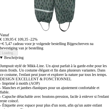
Vanaf
€ 139,95
€ 109,35
-22%
+€ 5,47
cadeau voor je volgende bestelling
Bijgeschreven na
bevestiging van je bestelling
Loading...
Beschrijving
Jumpsuit stylé de Mikk-Line. Un ajout parfait à la garde-robe pour les
mois froids. Un costume élégant et fin dans plusieurs variantes. Dans
ce costume, l'enfant peut jouer et explorer la nature par tous les temps.
DESIGN EXCELLENT & FONCTIONNEL
- Imprimé à motifs (AOP)
- Manches et jambes élastiques pour un ajustement confortable et
fiable.
- Capuche détachable avec boutons-pression, facile à enlever si l'enfant
reste coincé.
- Étiquette avec espace pour plus d'un nom, afin qu'un autre enfant