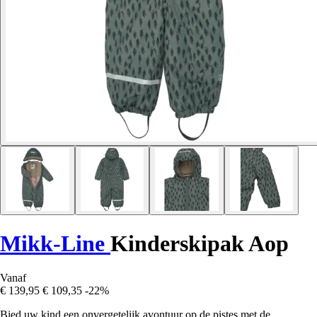
Mikk-Line
Kinderskipak Aop
Vanaf
€ 139,95
€ 109,35
-22%
Bied uw kind een onvergetelijk avontuur op de pistes met de