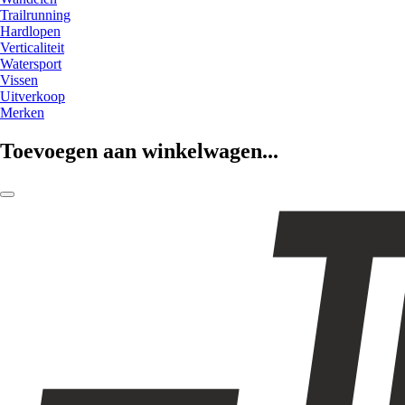
Trailrunning
Hardlopen
Verticaliteit
Watersport
Vissen
Uitverkoop
Merken
Toevoegen aan winkelwagen...