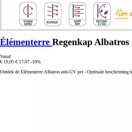
Élémenterre
Regenkap Albatros
Vanaf
€ 19,95
€ 17,97
-10%
Ontdek de Elémenterre Albatros anti-UV pet - Optimale bescherming te