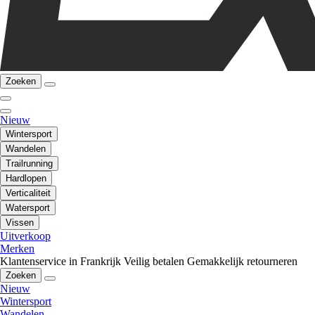
Zoeken
Nieuw
Wintersport
Wandelen
Trailrunning
Hardlopen
Verticaliteit
Watersport
Vissen
Uitverkoop
Merken
Klantenservice in Frankrijk
Veilig betalen
Gemakkelijk retourneren
Zoeken
Nieuw
Wintersport
Wandelen