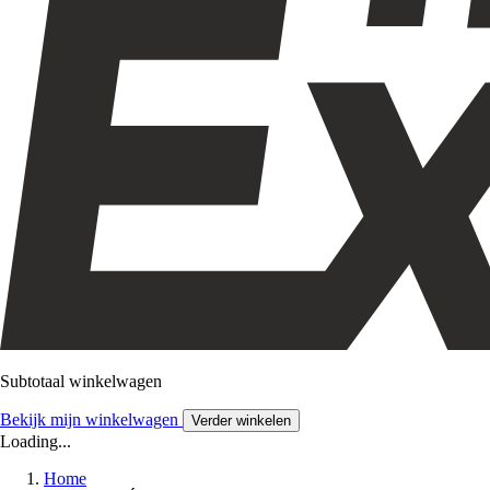
Subtotaal winkelwagen
Bekijk mijn winkelwagen
Verder winkelen
Loading...
Home