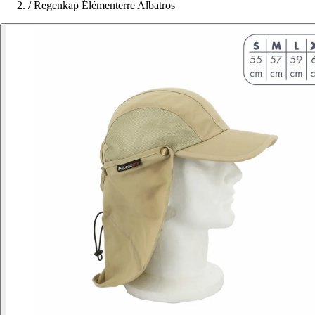
/
Regenkap Élémenterre Albatros