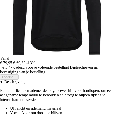
Vanaf
€ 79,95
€ 69,32
-13%
+€ 3,47
cadeau voor je volgende bestelling
Bijgeschreven na
bevestiging van je bestelling
Loading...
Beschrijving
Een ultra-lichte en ademende long sleeve shirt voor hardlopen, om een
aangename temperatuur te behouden en droog te blijven tijdens je
intense hardloopsessies.
Ultralicht en ademend materiaal
Vochtafvoer om droog te blijven