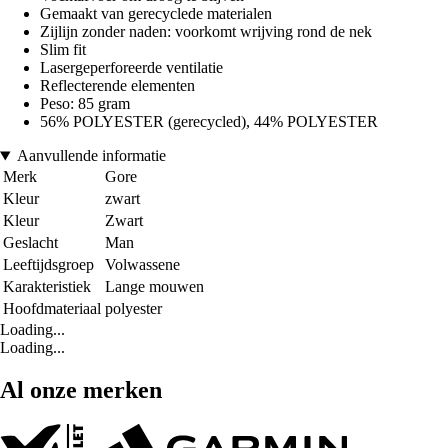
Gemaakt van gerecyclede materialen
Zijlijn zonder naden: voorkomt wrijving rond de nek
Slim fit
Lasergeperforeerde ventilatie
Reflecterende elementen
Peso: 85 gram
56% POLYESTER (gerecycled), 44% POLYESTER
Aanvullende informatie
Merk
Gore
Kleur
zwart
Kleur
Zwart
Geslacht
Man
Leeftijdsgroep
Volwassene
Karakteristiek
Lange mouwen
Hoofdmateriaal
polyester
Loading...
Loading...
Al onze merken