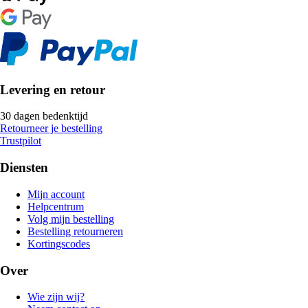
Levering en retour
30 dagen bedenktijd
Retourneer je bestelling
Trustpilot
Diensten
Mijn account
Helpcentrum
Volg mijn bestelling
Bestelling retourneren
Kortingscodes
Over
Wie zijn wij?