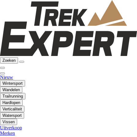
Zoeken
Nieuw
Wintersport
Wandelen
Trailrunning
Hardlopen
Verticaliteit
Watersport
Vissen
Uitverkoop
Merken