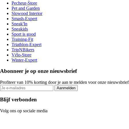
Pecheur-Store
Pet and Garden
Slowood Interior
Smash-Expert
Sneak'In
Sneakids
Sport is good
Training-Fit
Triathlon-Expert
TripNBikers
Vélo-Store
Winter-Expert
Abonneer je op onze nieuwsbrief
Profiteer van 10% korting door je aan te melden voor onze nieuwsbrief
Aanmelden
Blijf verbonden
Volg ons op sociale media