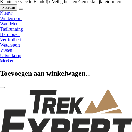
Klantenservice in Frankrijk
Veilig betalen
Gemakkelijk retourneren
Zoeken
Nieuw
Wintersport
Wandelen
Trailrunning
Hardlopen
Verticaliteit
Watersport
Vissen
Uitverkoop
Merken
Toevoegen aan winkelwagen...