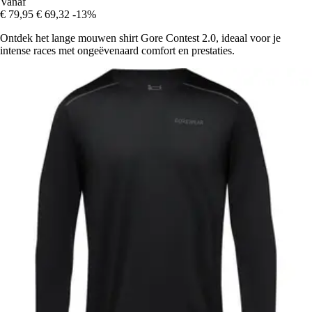
Vanaf
€ 79,95
€ 69,32
-13%
Ontdek het lange mouwen shirt Gore Contest 2.0, ideaal voor je
intense races met ongeëvenaard comfort en prestaties.