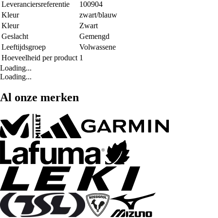
Leveranciersreferentie
100904
Kleur
zwart/blauw
Kleur
Zwart
Geslacht
Gemengd
Leeftijdsgroep
Volwassene
Hoeveelheid per product
1
Loading...
Loading...
Al onze merken