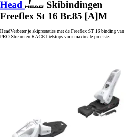
Head
Skibindingen
Freeflex St 16 Br.85 [A]M
HeadVerbeter je skiprestaties met de Freeflex ST 16 binding van .
PRO Stream en RACE hielstops voor maximale precisie.