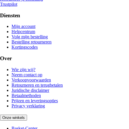
Trustpilot
Diensten
Mijn account
Helpcentrum
Volg mijn bestelling
Bestelling retourneren
Kortingscodes
Over
Wie zijn wij?
Neem contact op
Verkoopvoorwaarden
Retourneren en terugbetalen
Juridische disclaimer
Betaalmethoden
Prijzen en leveringsopties
Privacy verklaring
Onze winkels
Basket-Center