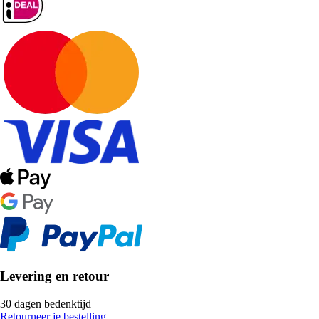
Levering en retour
30 dagen bedenktijd
Retourneer je bestelling