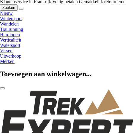
Klantenservice in Frankrijk
Veilig betalen
Gemakkelijk retourneren
Zoeken
Nieuw
Wintersport
Wandelen
Trailrunning
Hardlopen
Verticaliteit
Watersport
Vissen
Uitverkoop
Merken
Toevoegen aan winkelwagen...