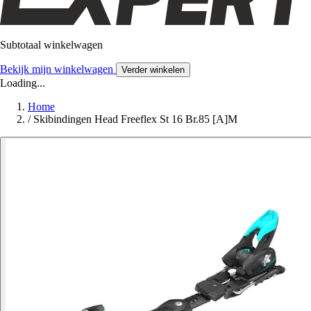
Subtotaal winkelwagen
Bekijk mijn winkelwagen
Verder winkelen
Loading...
Home
/
Skibindingen Head Freeflex St 16 Br.85 [A]M