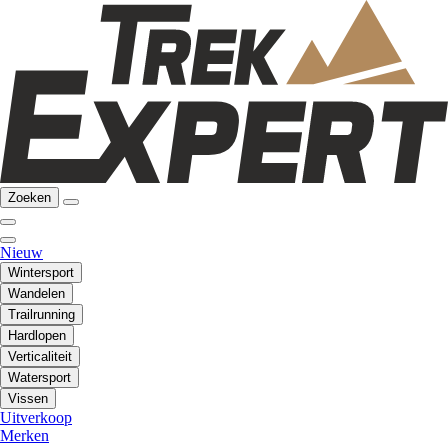
Zoeken
Nieuw
Wintersport
Wandelen
Trailrunning
Hardlopen
Verticaliteit
Watersport
Vissen
Uitverkoop
Merken