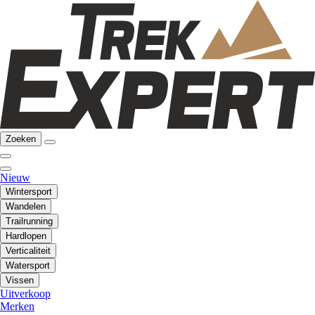
Zoeken
Nieuw
Wintersport
Wandelen
Trailrunning
Hardlopen
Verticaliteit
Watersport
Vissen
Uitverkoop
Merken