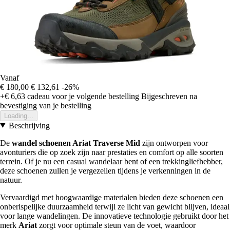
Vanaf
€ 180,00
€ 132,61
-26%
+€ 6,63
cadeau voor je volgende bestelling
Bijgeschreven na
bevestiging van je bestelling
Loading...
Beschrijving
De
wandel schoenen Ariat Traverse Mid
zijn ontworpen voor
avonturiers die op zoek zijn naar prestaties en comfort op alle soorten
terrein. Of je nu een casual wandelaar bent of een trekkingliefhebber,
deze schoenen zullen je vergezellen tijdens je verkenningen in de
natuur.
Vervaardigd met hoogwaardige materialen bieden deze schoenen een
onberispelijke duurzaamheid terwijl ze licht van gewicht blijven, ideaal
voor lange wandelingen. De innovatieve technologie gebruikt door het
merk
Ariat
zorgt voor optimale steun van de voet, waardoor