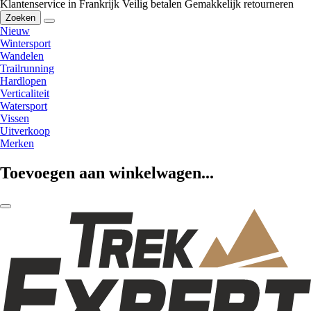
Klantenservice in Frankrijk
Veilig betalen
Gemakkelijk retourneren
Zoeken
Nieuw
Wintersport
Wandelen
Trailrunning
Hardlopen
Verticaliteit
Watersport
Vissen
Uitverkoop
Merken
Toevoegen aan winkelwagen...