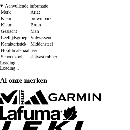
Aanvullende informatie
Merk
Ariat
Kleur
brown bark
Kleur
Bruin
Geslacht
Man
Leeftijdsgroep
Volwassene
Karakteristiek
Middensteel
Hoofdmateriaal
leer
Schoenzool
slijtvast rubber
Loading...
Loading...
Al onze merken