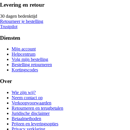
Levering en retour
30 dagen bedenktijd
Retourneer je bestelling
Trustpilot
Diensten
Mijn account
Helpcentrum
Volg mijn bestelling
Bestelling retourneren
Kortingscodes
Over
Wie zijn wij?
Neem contact op
Verkoopvoorwaarden
Retourneren en terugbetalen
Juridische disclaimer
Betaalmethoden
Prijzen en leveringsopties
Privacy verklaring