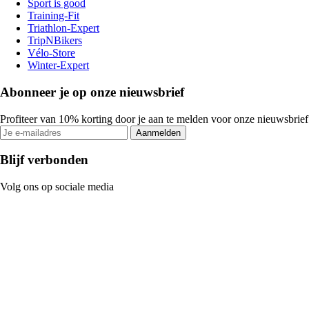
Sport is good
Training-Fit
Triathlon-Expert
TripNBikers
Vélo-Store
Winter-Expert
Abonneer je op onze nieuwsbrief
Profiteer van 10% korting door je aan te melden voor onze nieuwsbrief
Aanmelden
Blijf verbonden
Volg ons op sociale media