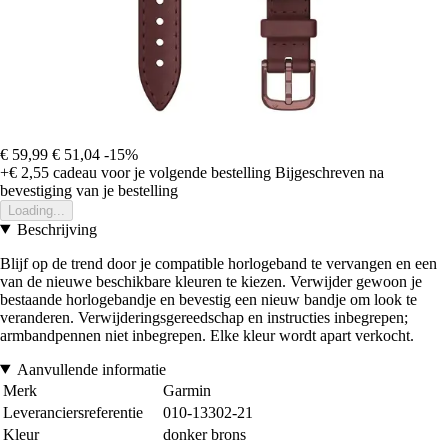
€ 59,99
€ 51,04
-15%
+€ 2,55
cadeau voor je volgende bestelling
Bijgeschreven na
bevestiging van je bestelling
Loading...
Beschrijving
Blijf op de trend door je compatible horlogeband te vervangen en een
van de nieuwe beschikbare kleuren te kiezen. Verwijder gewoon je
bestaande horlogebandje en bevestig een nieuw bandje om look te
veranderen. Verwijderingsgereedschap en instructies inbegrepen;
armbandpennen niet inbegrepen. Elke kleur wordt apart verkocht.
Aanvullende informatie
Merk
Garmin
Leveranciersreferentie
010-13302-21
Kleur
donker brons