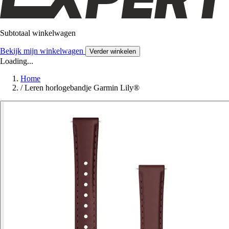
Subtotaal winkelwagen
Bekijk mijn winkelwagen
Verder winkelen
Loading...
Home
/
Leren horlogebandje Garmin Lily®