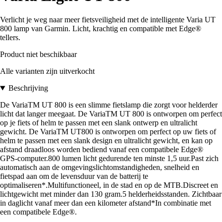
Verlicht je weg naar meer fietsveiligheid met de intelligente Varia UT
800 lamp van Garmin. Licht, krachtig en compatible met Edge®
tellers.
Product niet beschikbaar
Alle varianten zijn uitverkocht
Beschrijving
De VariaTM UT 800 is een slimme fietslamp die zorgt voor helderder
licht dat langer meegaat. De VariaTM UT 800 is ontworpen om perfect
op je fiets of helm te passen met een slank ontwerp en ultralicht
gewicht. De VariaTM UT800 is ontworpen om perfect op uw fiets of
helm te passen met een slank design en ultralicht gewicht, en kan op
afstand draadloos worden bediend vanaf een compatibele Edge®
GPS-computer.800 lumen licht gedurende ten minste 1,5 uur.Past zich
automatisch aan de omgevingslichtomstandigheden, snelheid en
fietspad aan om de levensduur van de batterij te
optimaliseren*.Multifunctioneel, in de stad en op de MTB.Discreet en
lichtgewicht met minder dan 130 gram.5 helderheidsstanden. Zichtbaar
in daglicht vanaf meer dan een kilometer afstand*In combinatie met
een compatibele Edge®.