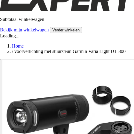
Subtotaal winkelwagen
Bekijk mijn winkelwagen
Verder winkelen
Loading...
Home
/
voorverlichting met stuursteun Garmin Varia Light UT 800