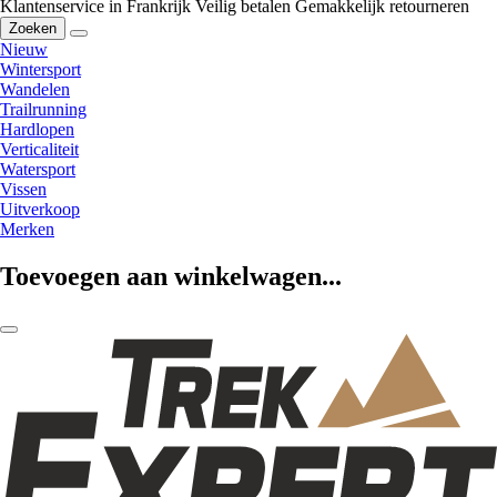
Klantenservice in Frankrijk
Veilig betalen
Gemakkelijk retourneren
Zoeken
Nieuw
Wintersport
Wandelen
Trailrunning
Hardlopen
Verticaliteit
Watersport
Vissen
Uitverkoop
Merken
Toevoegen aan winkelwagen...