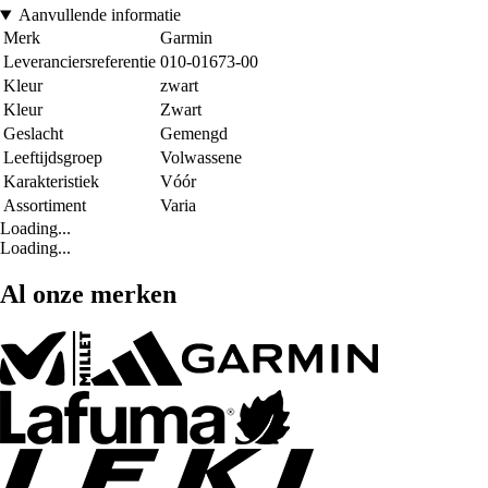
Aanvullende informatie
Merk
Garmin
Leveranciersreferentie
010-01673-00
Kleur
zwart
Kleur
Zwart
Geslacht
Gemengd
Leeftijdsgroep
Volwassene
Karakteristiek
Vóór
Assortiment
Varia
Loading...
Loading...
Al onze merken