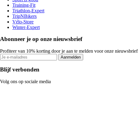
Training-Fit
Triathlon-Expert
TripNBikers
Vélo-Store
Winter-Expert
Abonneer je op onze nieuwsbrief
Profiteer van 10% korting door je aan te melden voor onze nieuwsbrief
Aanmelden
Blijf verbonden
Volg ons op sociale media