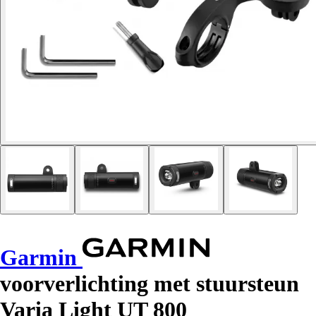
Garmin
voorverlichting met stuursteun
Varia Light UT 800