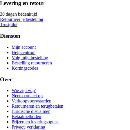
Levering en retour
30 dagen bedenktijd
Retourneer je bestelling
Trustpilot
Diensten
Mijn account
Helpcentrum
Volg mijn bestelling
Bestelling retourneren
Kortingscodes
Over
Wie zijn wij?
Neem contact op
Verkoopvoorwaarden
Retourneren en terugbetalen
Juridische disclaimer
Betaalmethoden
Prijzen en leveringsopties
Privacy verklaring