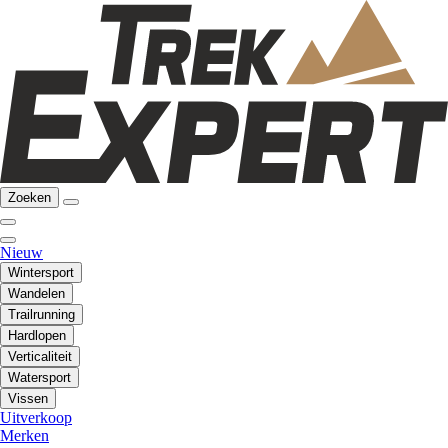
Zoeken
Nieuw
Wintersport
Wandelen
Trailrunning
Hardlopen
Verticaliteit
Watersport
Vissen
Uitverkoop
Merken