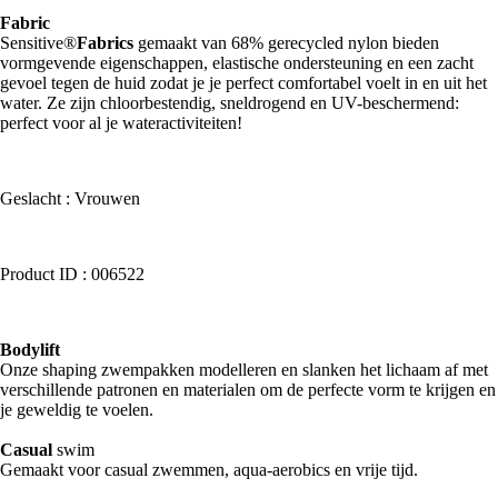
Fabric
Sensitive®
Fabrics
gemaakt van 68% gerecycled nylon bieden
vormgevende eigenschappen, elastische ondersteuning en een zacht
gevoel tegen de huid zodat je je perfect comfortabel voelt in en uit het
water. Ze zijn chloorbestendig, sneldrogend en UV-beschermend:
perfect voor al je wateractiviteiten!
Geslacht : Vrouwen
Product ID : 006522
Bodylift
Onze shaping zwempakken modelleren en slanken het lichaam af met
verschillende patronen en materialen om de perfecte vorm te krijgen en
je geweldig te voelen.
Casual
swim
Gemaakt voor casual zwemmen, aqua-aerobics en vrije tijd.