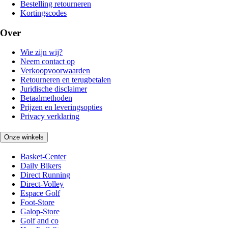
Bestelling retourneren
Kortingscodes
Over
Wie zijn wij?
Neem contact op
Verkoopvoorwaarden
Retourneren en terugbetalen
Juridische disclaimer
Betaalmethoden
Prijzen en leveringsopties
Privacy verklaring
Onze winkels
Basket-Center
Daily Bikers
Direct Running
Direct-Volley
Espace Golf
Foot-Store
Galop-Store
Golf and co