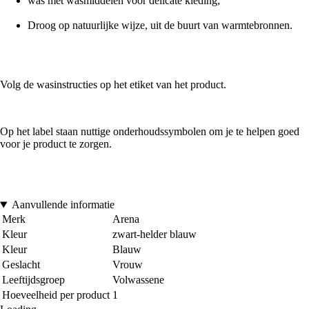
was met wasmiddelen voor delicate kleding;
Droog op natuurlijke wijze, uit de buurt van warmtebronnen.
Volg de wasinstructies op het etiket van het product.
Op het label staan nuttige onderhoudssymbolen om je te helpen goed
voor je product te zorgen.
Aanvullende informatie
Merk
Arena
Kleur
zwart-helder blauw
Kleur
Blauw
Geslacht
Vrouw
Leeftijdsgroep
Volwassene
Hoeveelheid per product
1