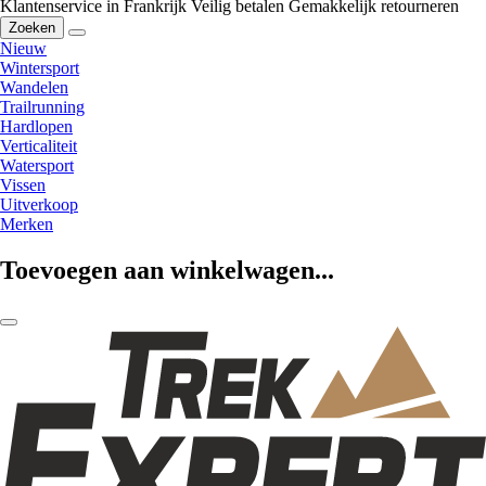
Klantenservice in Frankrijk
Veilig betalen
Gemakkelijk retourneren
Zoeken
Nieuw
Wintersport
Wandelen
Trailrunning
Hardlopen
Verticaliteit
Watersport
Vissen
Uitverkoop
Merken
Toevoegen aan winkelwagen...