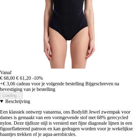
Vanaf
€ 68,00
€ 61,20
-10%
+€ 3,06
cadeau voor je volgende bestelling
Bijgeschreven na
bevestiging van je bestelling
Loading...
Beschrijving
Een klassiek ontwerp vanarena, ons Bodylift Jewel zwempak voor
dames is gemaakt van een vormgevende stof met 68% gerecycled
nylon. Deze tijdloze stijl is versierd met fijne diagonale lijnen in een
figuurflatterend patroon en kan gedragen worden voor je wekelijkse
baantjes trekken of je aqua-aerobicsles.