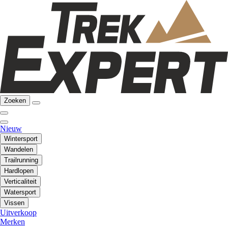
Zoeken
Nieuw
Wintersport
Wandelen
Trailrunning
Hardlopen
Verticaliteit
Watersport
Vissen
Uitverkoop
Merken