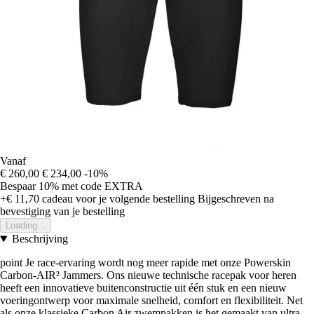
Vanaf
€ 260,00
€ 234,00
-10%
Bespaar 10%
met code
EXTRA
+€ 11,70
cadeau voor je volgende bestelling
Bijgeschreven na
bevestiging van je bestelling
Loading...
Beschrijving
point Je race-ervaring wordt nog meer rapide met onze Powerskin
Carbon-AIR² Jammers. Ons nieuwe technische racepak voor heren
heeft een innovatieve buitenconstructie uit één stuk en een nieuw
voeringontwerp voor maximale snelheid, comfort en flexibiliteit. Net
als onze klassieke Carbon Air zwempakken is het gemaakt van ultra-