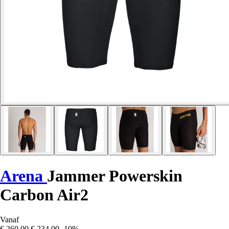
Arena
Jammer Powerskin
Carbon Air2
Vanaf
€ 260,00
€ 234,00
-10%