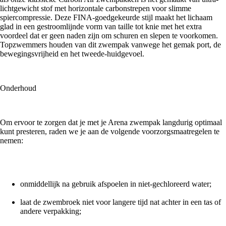
lichtgewicht stof met horizontale carbonstrepen voor slimme
spiercompressie. Deze FINA-goedgekeurde stijl maakt het lichaam
glad in een gestroomlijnde vorm van taille tot knie met het extra
voordeel dat er geen naden zijn om schuren en slepen te voorkomen.
Topzwemmers houden van dit zwempak vanwege het gemak port, de
bewegingsvrijheid en het tweede-huidgevoel.
Onderhoud
Om ervoor te zorgen dat je met je Arena zwempak langdurig optimaal
kunt presteren, raden we je aan de volgende voorzorgsmaatregelen te
nemen:
onmiddellijk na gebruik afspoelen in niet-gechloreerd water;
laat de zwembroek niet voor langere tijd nat achter in een tas of
andere verpakking;