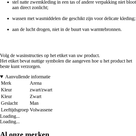
stel natte zwemkleding in een tas of andere verpakking niet bloot
aan direct zonlicht;
wassen met wasmiddelen die geschikt zijn voor delicate kleding;
aan de lucht drogen, niet in de buurt van warmtebronnen.
Volg de wasinstructies op het etiket van uw product.
Het etiket bevat nuttige symbolen die aangeven hoe u het product het
beste kunt verzorgen.
Aanvullende informatie
Merk
Arena
Kleur
zwart/zwart
Kleur
Zwart
Geslacht
Man
Leeftijdsgroep
Volwassene
Loading...
Loading...
Al onze merken