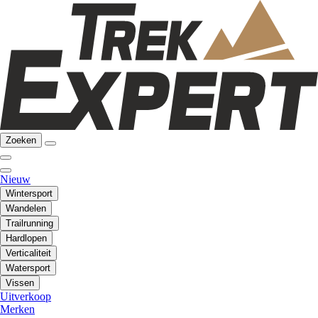
Zoeken
Nieuw
Wintersport
Wandelen
Trailrunning
Hardlopen
Verticaliteit
Watersport
Vissen
Uitverkoop
Merken