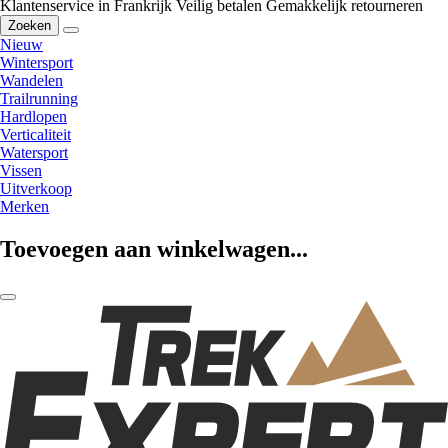
Klantenservice in Frankrijk
Veilig betalen
Gemakkelijk retourneren
Zoeken
Nieuw
Wintersport
Wandelen
Trailrunning
Hardlopen
Verticaliteit
Watersport
Vissen
Uitverkoop
Merken
Toevoegen aan winkelwagen...