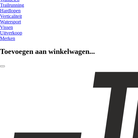
Trailrunning
Hardlopen
Verticaliteit
Watersport
Vissen
Uitverkoop
Merken
Toevoegen aan winkelwagen...