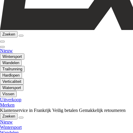
Zoeken
Nieuw
Wintersport
Wandelen
Trailrunning
Hardlopen
Verticaliteit
Watersport
Vissen
Uitverkoop
Merken
Klantenservice in Frankrijk
Veilig betalen
Gemakkelijk retourneren
Zoeken
Nieuw
Wintersport
Wandelen