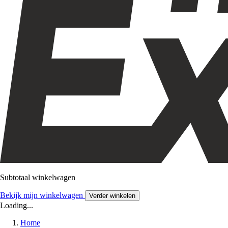
Subtotaal winkelwagen
Bekijk mijn winkelwagen
Verder winkelen
Loading...
Home