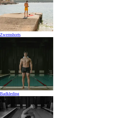
Zwemshorts
Badkleding