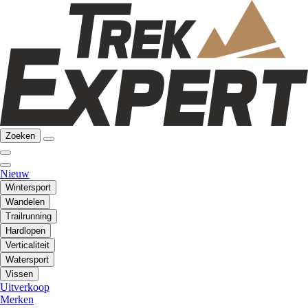
Zoeken
Nieuw
Wintersport
Wandelen
Trailrunning
Hardlopen
Verticaliteit
Watersport
Vissen
Uitverkoop
Merken