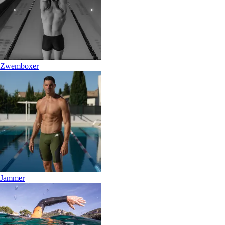
Zwemboxer
Jammer