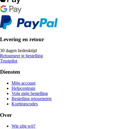
Levering en retour
30 dagen bedenktijd
Retourneer je bestelling
Trustpilot
Diensten
Mijn account
Helpcentrum
Volg mijn bestelling
Bestelling retourneren
Kortingscodes
Over
Wie zijn wij?