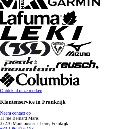
Ontdek al onze merken
Klantenservice in Frankrijk
Neem contact op
11 rue Bernard Maris
37270 Montlouis-sur-Loire, Frankrijk
+33 1 86 47 62 58