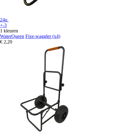
24u
+-3
1 kleuren
WaterQueen
Fixe-waggler (x4)
€ 2,20