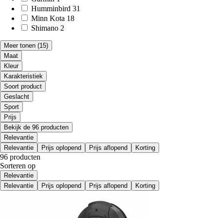
Humminbird
31
Minn Kota
18
Shimano
2
Meer tonen
(15)
Maat
Kleur
Karakteristiek
Soort product
Geslacht
Sport
Prijs
Bekijk de 96 producten
Relevantie
Relevantie
Prijs oplopend
Prijs aflopend
Korting
96 producten
Sorteren op
Relevantie
Relevantie
Prijs oplopend
Prijs aflopend
Korting