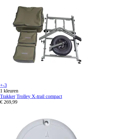
+-3
1 kleuren
Trakker
Trolley X-trail compact
€ 269,99