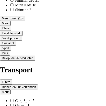
Humminbird
31
Minn Kota
18
Shimano
2
Meer tonen
(15)
Maat
Kleur
Karakteristiek
Soort product
Geslacht
Sport
Prijs
Bekijk de 96 producten
Transport
Filters
Binnen 24 uur verzonden
Merk
Carp Spirit
7
Garmin
1