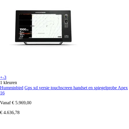
+-3
1 kleuren
Humminbird
Gps xd versie touchscreen handset en spiegelprobe Apex
16
Vanaf
€ 5.969,00
€ 4.636,78