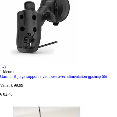
+-3
1 kleuren
Garmin
Bijlage support à ventouse avec alimentation gpsmap 66i
Vanaf
€ 99,99
€ 82,48