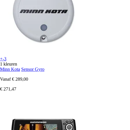
+-3
1 kleuren
Minn Kota
Sensor Gyro
Vanaf
€ 289,00
€ 271,47