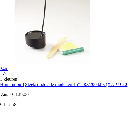
24u
+-3
1 kleuren
Humminbird
Steeksonde alle modellen 15° - 83/200 khz (XAP-9-20)
Vanaf
€ 139,00
€ 112,58