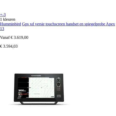
+-3
1 kleuren
Humminbird
Gps xd versie touchscreen handset en spiegelprobe Apex
13
Vanaf
€ 3.619,00
€ 3.594,03