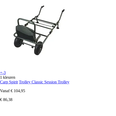
+-3
1 kleuren
Carp Spirit
Trolley Classic Session Trolley
Vanaf
€ 104,95
€ 86,38