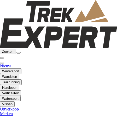
Zoeken
Nieuw
Wintersport
Wandelen
Trailrunning
Hardlopen
Verticaliteit
Watersport
Vissen
Uitverkoop
Merken