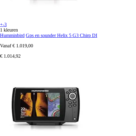
+-3
1 kleuren
Humminbird
Gps en sounder Helix 5 G3 Chirp DI
Vanaf
€ 1.019,00
€ 1.014,92