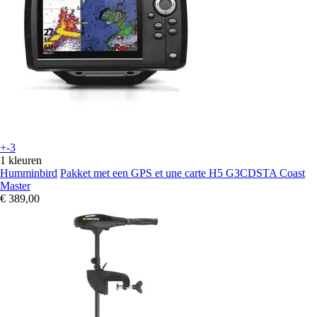
+-3
1 kleuren
Humminbird
Pakket met een GPS et une carte H5 G3CDSTA Coast
Master
€ 389,00