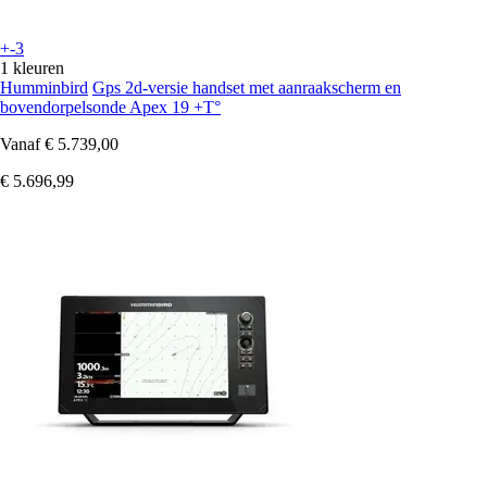
+-3
1 kleuren
Humminbird
Gps 2d-versie handset met aanraakscherm en
bovendorpelsonde Apex 19 +T°
Vanaf
€ 5.739,00
€ 5.696,99