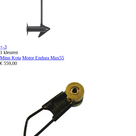
+-3
1 kleuren
Minn Kota
Motor Endura Max55
€ 559,00