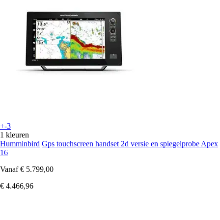
+-3
1 kleuren
Humminbird
Gps touchscreen handset 2d versie en spiegelprobe Apex
16
Vanaf
€ 5.799,00
€ 4.466,96