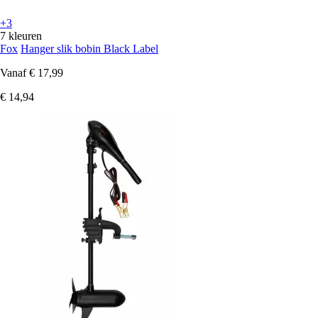
+3
7 kleuren
Fox
Hanger slik bobin Black Label
Vanaf
€ 17,99
€ 14,94