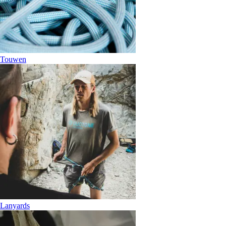
Touwen
Lanyards