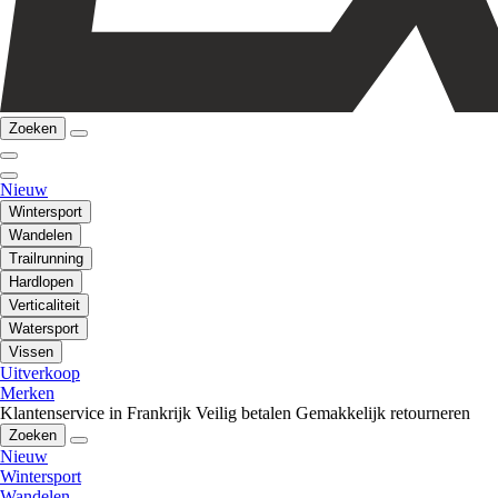
Zoeken
Nieuw
Wintersport
Wandelen
Trailrunning
Hardlopen
Verticaliteit
Watersport
Vissen
Uitverkoop
Merken
Klantenservice in Frankrijk
Veilig betalen
Gemakkelijk retourneren
Zoeken
Nieuw
Wintersport
Wandelen