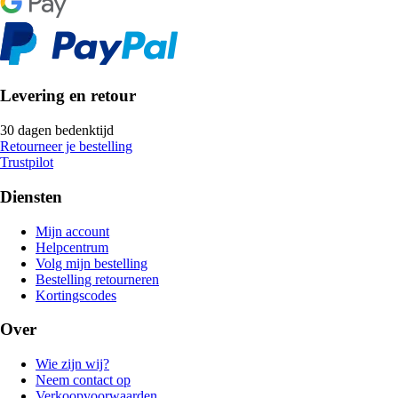
Levering en retour
30 dagen bedenktijd
Retourneer je bestelling
Trustpilot
Diensten
Mijn account
Helpcentrum
Volg mijn bestelling
Bestelling retourneren
Kortingscodes
Over
Wie zijn wij?
Neem contact op
Verkoopvoorwaarden