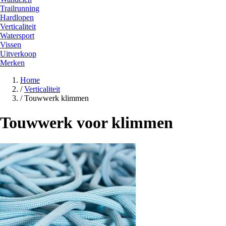
Trailrunning
Hardlopen
Verticaliteit
Watersport
Vissen
Uitverkoop
Merken
Home
/
Verticaliteit
/
Touwwerk klimmen
Touwwerk voor klimmen