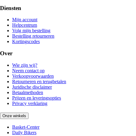
Diensten
Mijn account
Helpcentrum
Volg mijn bestelling
Bestelling retourneren
Kortingscodes
Over
Wie zijn wij?
Neem contact op
Verkoopvoorwaarden
Retourneren en terugbetalen
Juridische disclaimer
Betaalmethoden
Prijzen en leveringsopties
Privacy verklaring
Onze winkels
Basket-Center
Daily Bikers