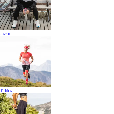
Jassen
T-shirts