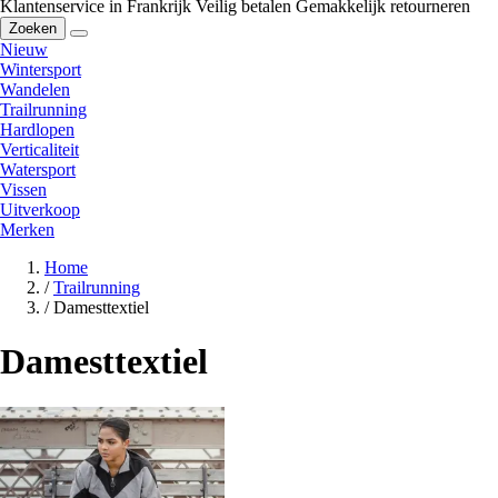
Klantenservice in Frankrijk
Veilig betalen
Gemakkelijk retourneren
Zoeken
Nieuw
Wintersport
Wandelen
Trailrunning
Hardlopen
Verticaliteit
Watersport
Vissen
Uitverkoop
Merken
Home
/
Trailrunning
/
Damesttextiel
Damesttextiel