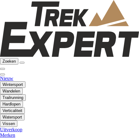
Zoeken
Nieuw
Wintersport
Wandelen
Trailrunning
Hardlopen
Verticaliteit
Watersport
Vissen
Uitverkoop
Merken