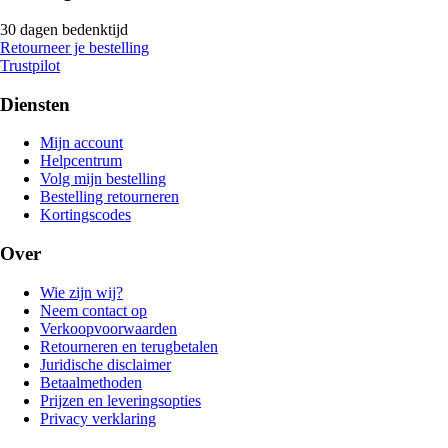
30 dagen bedenktijd
Retourneer je bestelling
Trustpilot
Diensten
Mijn account
Helpcentrum
Volg mijn bestelling
Bestelling retourneren
Kortingscodes
Over
Wie zijn wij?
Neem contact op
Verkoopvoorwaarden
Retourneren en terugbetalen
Juridische disclaimer
Betaalmethoden
Prijzen en leveringsopties
Privacy verklaring