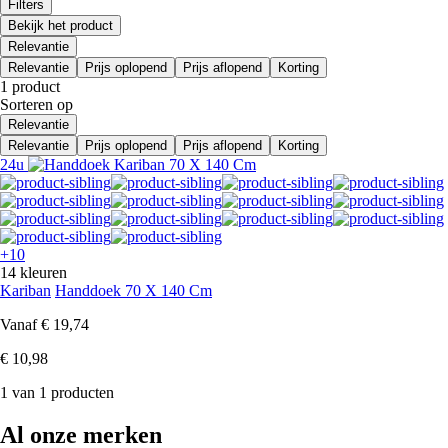
Filters
Bekijk het product
Relevantie
Relevantie
Prijs oplopend
Prijs aflopend
Korting
1 product
Sorteren op
Relevantie
Relevantie
Prijs oplopend
Prijs aflopend
Korting
24u
+10
14 kleuren
Kariban
Handdoek 70 X 140 Cm
Vanaf
€ 19,74
€ 10,98
1 van 1 producten
Al onze merken