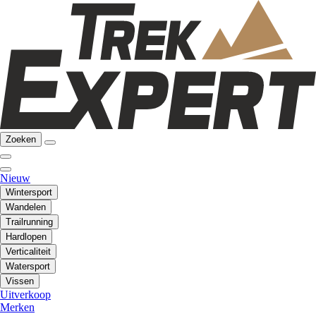
Zoeken
Nieuw
Wintersport
Wandelen
Trailrunning
Hardlopen
Verticaliteit
Watersport
Vissen
Uitverkoop
Merken