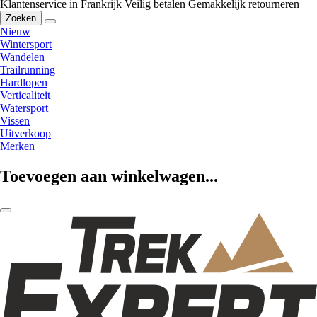
Klantenservice in Frankrijk
Veilig betalen
Gemakkelijk retourneren
Zoeken
Nieuw
Wintersport
Wandelen
Trailrunning
Hardlopen
Verticaliteit
Watersport
Vissen
Uitverkoop
Merken
Toevoegen aan winkelwagen...