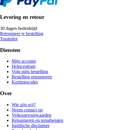
Levering en retour
30 dagen bedenktijd
Retourneer je bestelling
Trustpilot
Diensten
Mijn account
Helpcentrum
Volg mijn bestelling
Bestelling retourneren
Kortingscodes
Over
Wie zijn wij?
Neem contact op
Verkoopvoorwaarden
Retourneren en terugbetalen
Juridische disclaimer