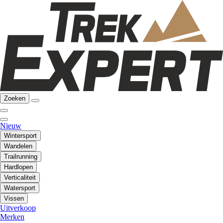
Zoeken
Nieuw
Wintersport
Wandelen
Trailrunning
Hardlopen
Verticaliteit
Watersport
Vissen
Uitverkoop
Merken