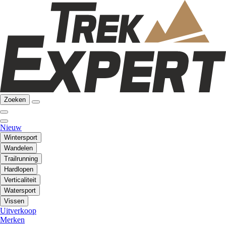
Zoeken
Nieuw
Wintersport
Wandelen
Trailrunning
Hardlopen
Verticaliteit
Watersport
Vissen
Uitverkoop
Merken