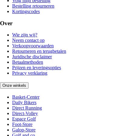
Volg mijn bestelling
Bestelling retourneren
Kortingscodes
Over
Wie zijn wij?
Neem contact op
Verkoopvoorwaarden
Retourneren en terugbetalen
Juridische disclaimer
Betaalmethoden
Prijzen en leveringsopties
Privacy verklaring
Onze winkels
Basket-Center
Daily Bikers
Direct Running
Direct-Volley
Espace Golf
Foot-Store
Galop-Store
Golf and co