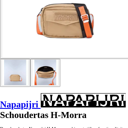
Napapijri
Schoudertas H-Morra