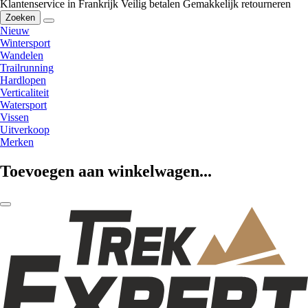
Klantenservice in Frankrijk
Veilig betalen
Gemakkelijk retourneren
Zoeken
Nieuw
Wintersport
Wandelen
Trailrunning
Hardlopen
Verticaliteit
Watersport
Vissen
Uitverkoop
Merken
Toevoegen aan winkelwagen...