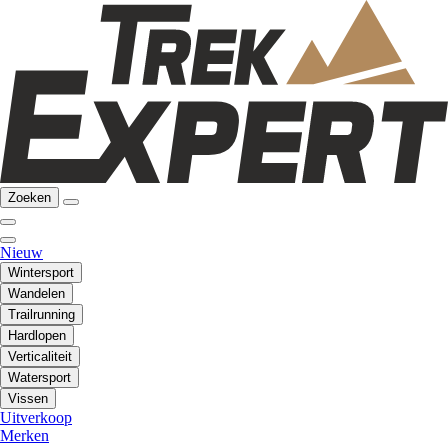
Zoeken
Nieuw
Wintersport
Wandelen
Trailrunning
Hardlopen
Verticaliteit
Watersport
Vissen
Uitverkoop
Merken