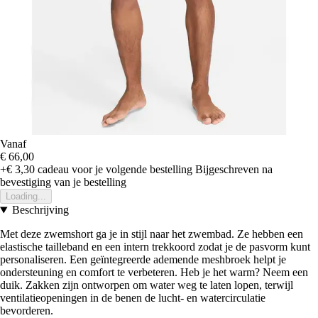
Vanaf
€ 66,00
+€ 3,30
cadeau voor je volgende bestelling
Bijgeschreven na
bevestiging van je bestelling
Loading...
Beschrijving
Met deze zwemshort ga je in stijl naar het zwembad. Ze hebben een
elastische tailleband en een intern trekkoord zodat je de pasvorm kunt
personaliseren. Een geïntegreerde ademende meshbroek helpt je
ondersteuning en comfort te verbeteren. Heb je het warm? Neem een
duik. Zakken zijn ontworpen om water weg te laten lopen, terwijl
ventilatieopeningen in de benen de lucht- en watercirculatie
bevorderen.