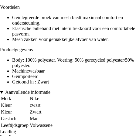
Voordelen
Geïntegreerde broek van mesh biedt maximaal comfort en
ondersteuning.
Elastische tailleband met intern trekkoord voor een comfortabele
pasvorm.
Mesh zakken voor gemakkelijke afvoer van water.
Productgegevens
Body: 100% polyester. Voering: 50% gerecycled polyester/50%
polyester.
Machinewasbaar
Geïmporteerd
Getoond in : Zwart
Aanvullende informatie
Merk
Nike
Kleur
zwart
Kleur
Zwart
Geslacht
Man
Leeftijdsgroep
Volwassene
Loading...