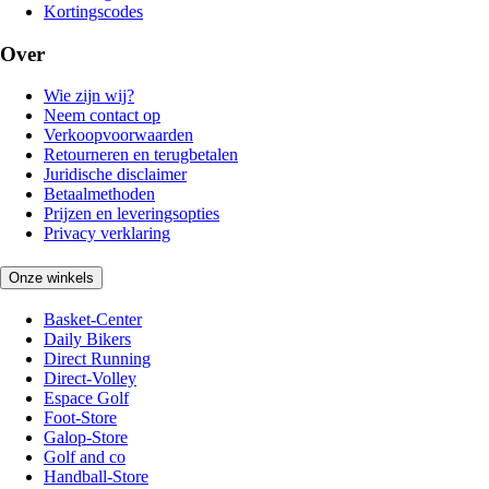
Kortingscodes
Over
Wie zijn wij?
Neem contact op
Verkoopvoorwaarden
Retourneren en terugbetalen
Juridische disclaimer
Betaalmethoden
Prijzen en leveringsopties
Privacy verklaring
Onze winkels
Basket-Center
Daily Bikers
Direct Running
Direct-Volley
Espace Golf
Foot-Store
Galop-Store
Golf and co
Handball-Store