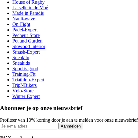
House of Rugby
La sellerie de Maé
Made in Paradis
Nauti-wave
On-Fight
Padel-Expert
Pecheur-Store
Pet and Garden
Slowood Interior
Smash-Expert
Sneak'In
Sneakids
Sport is good
Training-Fit
Triathlon-Expert
TripNBikers
Vélo-Store
Winter-Expert
Abonneer je op onze nieuwsbrief
Profiteer van 10% korting door je aan te melden voor onze nieuwsbrief
Aanmelden