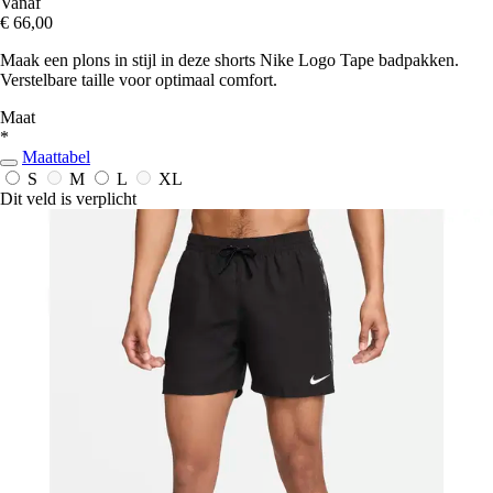
Vanaf
€ 66,00
Maak een plons in stijl in deze shorts Nike Logo Tape badpakken.
Verstelbare taille voor optimaal comfort.
Maat
*
Maattabel
S
M
L
XL
Dit veld is verplicht