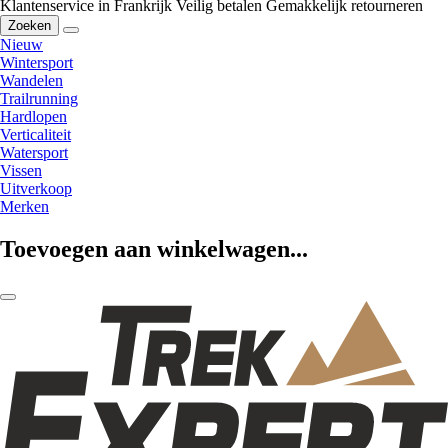
Klantenservice in Frankrijk
Veilig betalen
Gemakkelijk retourneren
Zoeken
Nieuw
Wintersport
Wandelen
Trailrunning
Hardlopen
Verticaliteit
Watersport
Vissen
Uitverkoop
Merken
Toevoegen aan winkelwagen...