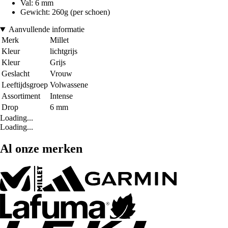
Val: 6 mm
Gewicht: 260g (per schoen)
Aanvullende informatie
Merk
Millet
Kleur
lichtgrijs
Kleur
Grijs
Geslacht
Vrouw
Leeftijdsgroep
Volwassene
Assortiment
Intense
Drop
6 mm
Loading...
Loading...
Al onze merken