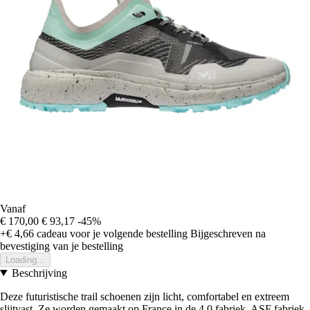
Vanaf
€ 170,00
€ 93,17
-45%
+€ 4,66
cadeau voor je volgende bestelling
Bijgeschreven na
bevestiging van je bestelling
Loading...
Beschrijving
Deze futuristische trail schoenen zijn licht, comfortabel en extreem
slijtvast. Ze worden gemaakt op France in de 4.0 fabriek. ASF fabriek,