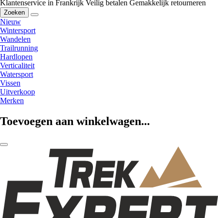
Klantenservice in Frankrijk
Veilig betalen
Gemakkelijk retourneren
Zoeken
Nieuw
Wintersport
Wandelen
Trailrunning
Hardlopen
Verticaliteit
Watersport
Vissen
Uitverkoop
Merken
Toevoegen aan winkelwagen...