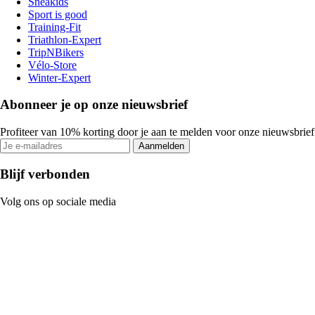
Sneakids
Sport is good
Training-Fit
Triathlon-Expert
TripNBikers
Vélo-Store
Winter-Expert
Abonneer je op onze nieuwsbrief
Profiteer van 10% korting door je aan te melden voor onze nieuwsbrief
Aanmelden
Blijf verbonden
Volg ons op sociale media