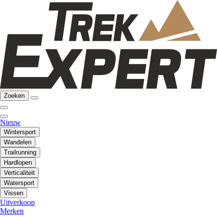
Zoeken
Nieuw
Wintersport
Wandelen
Trailrunning
Hardlopen
Verticaliteit
Watersport
Vissen
Uitverkoop
Merken