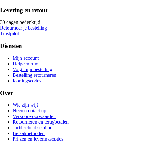
Levering en retour
30 dagen bedenktijd
Retourneer je bestelling
Trustpilot
Diensten
Mijn account
Helpcentrum
Volg mijn bestelling
Bestelling retourneren
Kortingscodes
Over
Wie zijn wij?
Neem contact op
Verkoopvoorwaarden
Retourneren en terugbetalen
Juridische disclaimer
Betaalmethoden
Prijzen en leveringsopties