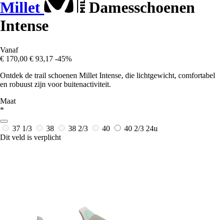
Millet
Damesschoenen
Intense
Vanaf
€ 170,00
€ 93,17
-45%
Ontdek de trail schoenen Millet Intense, die lichtgewicht, comfortabel
en robuust zijn voor buitenactiviteit.
Maat
*
37 1/3
38
38 2/3
40
40 2/3
24u
Dit veld is verplicht