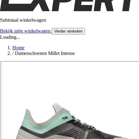
Subtotaal winkelwagen
Bekijk mijn winkelwagen
Verder winkelen
Loading...
Home
/
Damesschoenen Millet Intense