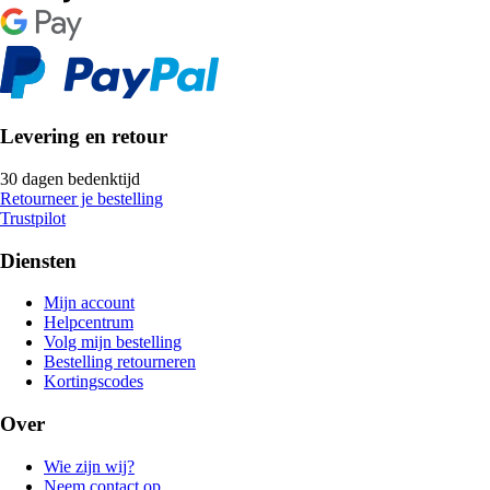
Levering en retour
30 dagen bedenktijd
Retourneer je bestelling
Trustpilot
Diensten
Mijn account
Helpcentrum
Volg mijn bestelling
Bestelling retourneren
Kortingscodes
Over
Wie zijn wij?
Neem contact op