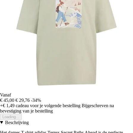
Vanaf
€ 45,00
€ 29,76
-34%
+€ 1,49
cadeau voor je volgende bestelling
Bijgeschreven na
bevestiging van je bestelling
Loading...
Beschrijving
Het dames T-shirt adidas Terrex Secret Paths Ahead is de perfecte