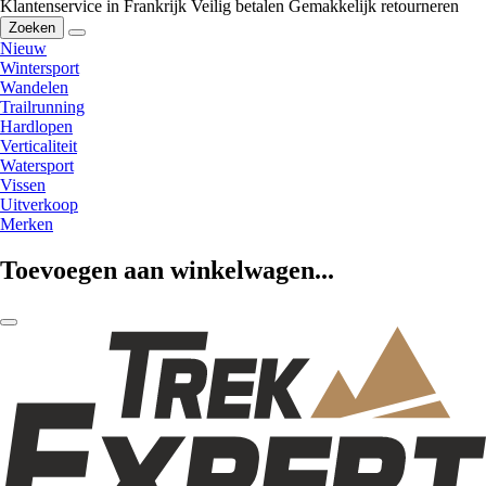
Klantenservice in Frankrijk
Veilig betalen
Gemakkelijk retourneren
Zoeken
Nieuw
Wintersport
Wandelen
Trailrunning
Hardlopen
Verticaliteit
Watersport
Vissen
Uitverkoop
Merken
Toevoegen aan winkelwagen...