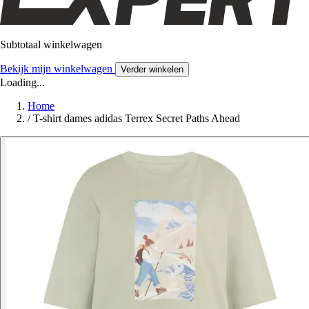
Subtotaal winkelwagen
Bekijk mijn winkelwagen
Verder winkelen
Loading...
Home
/
T-shirt dames adidas Terrex Secret Paths Ahead