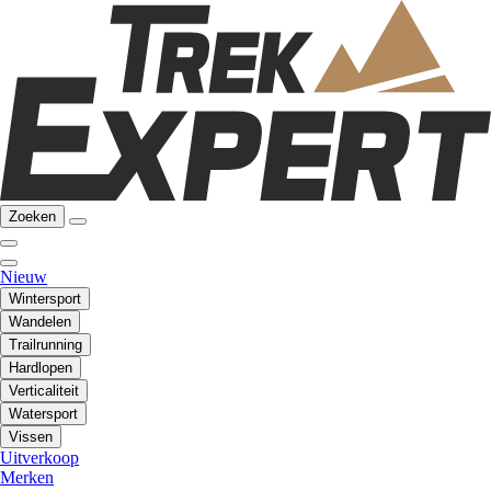
Zoeken
Nieuw
Wintersport
Wandelen
Trailrunning
Hardlopen
Verticaliteit
Watersport
Vissen
Uitverkoop
Merken