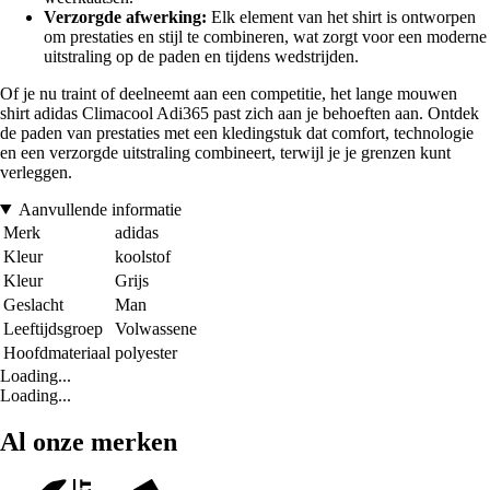
Verzorgde afwerking:
Elk element van het shirt is ontworpen
om prestaties en stijl te combineren, wat zorgt voor een moderne
uitstraling op de paden en tijdens wedstrijden.
Of je nu traint of deelneemt aan een competitie, het lange mouwen
shirt adidas Climacool Adi365 past zich aan je behoeften aan. Ontdek
de paden van prestaties met een kledingstuk dat comfort, technologie
en een verzorgde uitstraling combineert, terwijl je je grenzen kunt
verleggen.
Aanvullende informatie
Merk
adidas
Kleur
koolstof
Kleur
Grijs
Geslacht
Man
Leeftijdsgroep
Volwassene
Hoofdmateriaal
polyester
Loading...
Loading...
Al onze merken