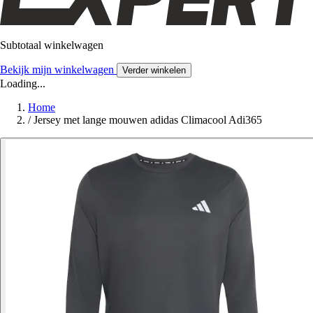
Subtotaal winkelwagen
Bekijk mijn winkelwagen
Verder winkelen
Loading...
Home
/
Jersey met lange mouwen adidas Climacool Adi365