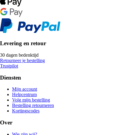
Levering en retour
30 dagen bedenktijd
Retourneer je bestelling
Trustpilot
Diensten
Mijn account
Helpcentrum
Volg mijn bestelling
Bestelling retourneren
Kortingscodes
Over
Wie zijn wij?