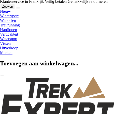
Klantenservice in Frankrijk
Veilig betalen
Gemakkelijk retourneren
Zoeken
Nieuw
Wintersport
Wandelen
Trailrunning
Hardlopen
Verticaliteit
Watersport
Vissen
Uitverkoop
Merken
Toevoegen aan winkelwagen...