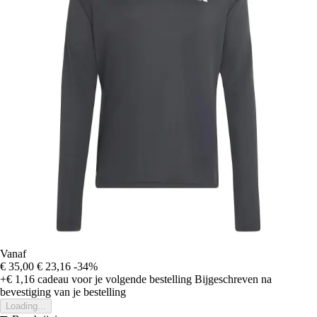
Vanaf
€ 35,00
€ 23,16
-34%
+€ 1,16
cadeau voor je volgende bestelling
Bijgeschreven na
bevestiging van je bestelling
Loading...