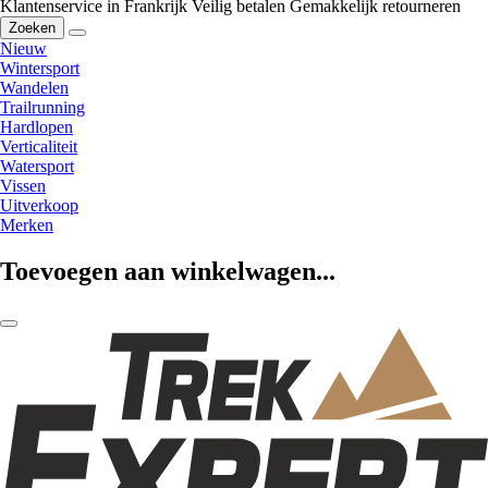
Klantenservice in Frankrijk
Veilig betalen
Gemakkelijk retourneren
Zoeken
Nieuw
Wintersport
Wandelen
Trailrunning
Hardlopen
Verticaliteit
Watersport
Vissen
Uitverkoop
Merken
Toevoegen aan winkelwagen...