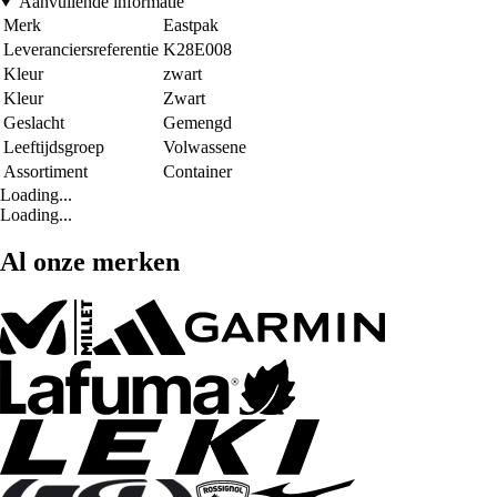
Aanvullende informatie
Merk
Eastpak
Leveranciersreferentie
K28E008
Kleur
zwart
Kleur
Zwart
Geslacht
Gemengd
Leeftijdsgroep
Volwassene
Assortiment
Container
Loading...
Loading...
Al onze merken