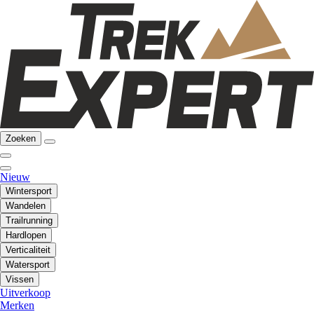
Zoeken
Nieuw
Wintersport
Wandelen
Trailrunning
Hardlopen
Verticaliteit
Watersport
Vissen
Uitverkoop
Merken