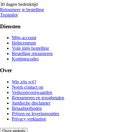
30 dagen bedenktijd
Retourneer je bestelling
Trustpilot
Diensten
Mijn account
Helpcentrum
Volg mijn bestelling
Bestelling retourneren
Kortingscodes
Over
Wie zijn wij?
Neem contact op
Verkoopvoorwaarden
Retourneren en terugbetalen
Juridische disclaimer
Betaalmethoden
Prijzen en leveringsopties
Privacy verklaring
Onze winkels