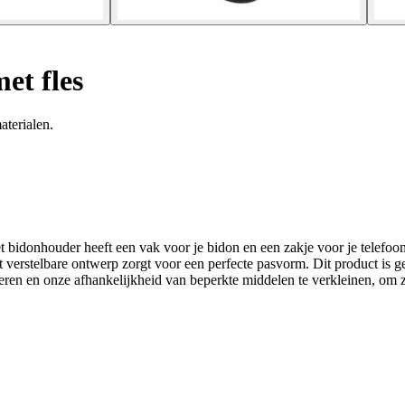
et fles
aterialen.
 bidonhouder heeft een vak voor je bidon en een zakje voor je telefoon 
t verstelbare ontwerp zorgt voor een perfecte pasvorm. Dit product is
deren en onze afhankelijkheid van beperkte middelen te verkleinen, om