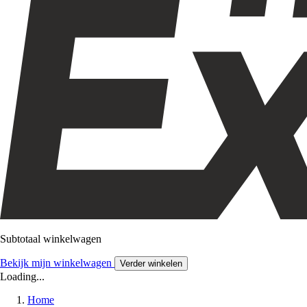
Subtotaal winkelwagen
Bekijk mijn winkelwagen
Verder winkelen
Loading...
Home