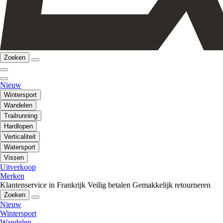
Zoeken
Nieuw
Wintersport
Wandelen
Trailrunning
Hardlopen
Verticaliteit
Watersport
Vissen
Uitverkoop
Merken
Klantenservice in Frankrijk
Veilig betalen
Gemakkelijk retourneren
Zoeken
Nieuw
Wintersport
Wandelen