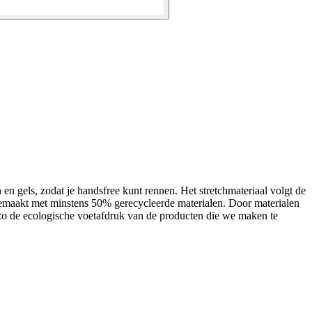
en gels, zodat je handsfree kunt rennen. Het stretchmateriaal volgt de
 gemaakt met minstens 50% gerecycleerde materialen. Door materialen
 zo de ecologische voetafdruk van de producten die we maken te