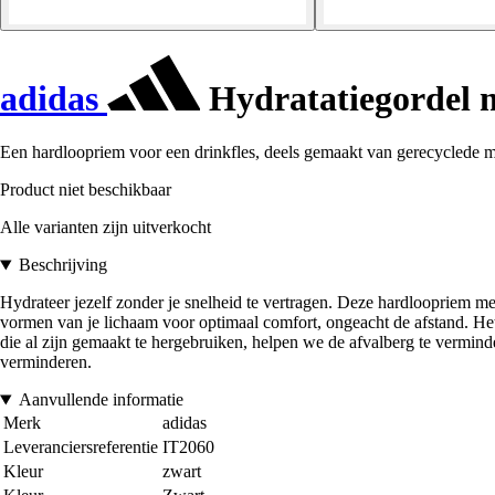
adidas
Hydratatiegordel m
Een hardloopriem voor een drinkfles, deels gemaakt van gerecyclede m
Product niet beschikbaar
Alle varianten zijn uitverkocht
Beschrijving
Hydrateer jezelf zonder je snelheid te vertragen. Deze hardloopriem met
vormen van je lichaam voor optimaal comfort, ongeacht de afstand. He
die al zijn gemaakt te hergebruiken, helpen we de afvalberg te vermin
verminderen.
Aanvullende informatie
Merk
adidas
Leveranciersreferentie
IT2060
Kleur
zwart