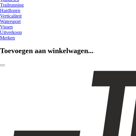
Trailrunning
Hardlopen
Verticaliteit
Watersport
Vissen
Uitverkoop
Merken
Toevoegen aan winkelwagen...