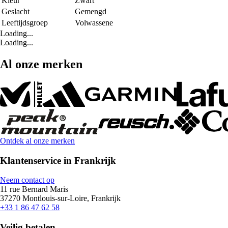
Kleur
Zwart
Geslacht
Gemengd
Leeftijdsgroep
Volwassene
Loading...
Loading...
Al onze merken
Ontdek al onze merken
Klantenservice in Frankrijk
Neem contact op
11 rue Bernard Maris
37270 Montlouis-sur-Loire, Frankrijk
+33 1 86 47 62 58
Veilig betalen