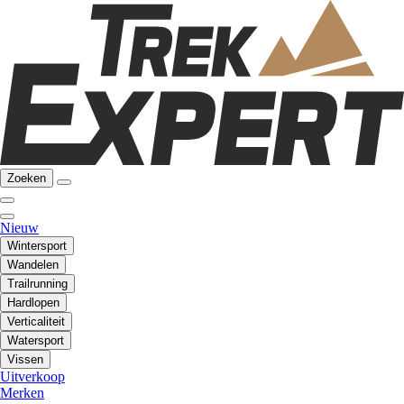
Zoeken
Nieuw
Wintersport
Wandelen
Trailrunning
Hardlopen
Verticaliteit
Watersport
Vissen
Uitverkoop
Merken