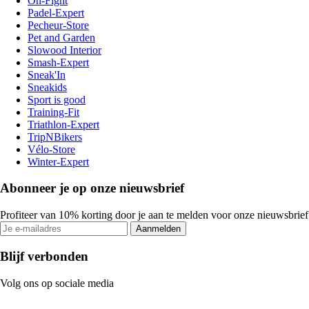
On-Fight
Padel-Expert
Pecheur-Store
Pet and Garden
Slowood Interior
Smash-Expert
Sneak'In
Sneakids
Sport is good
Training-Fit
Triathlon-Expert
TripNBikers
Vélo-Store
Winter-Expert
Abonneer je op onze nieuwsbrief
Profiteer van 10% korting door je aan te melden voor onze nieuwsbrief
Aanmelden
Blijf verbonden
Volg ons op sociale media