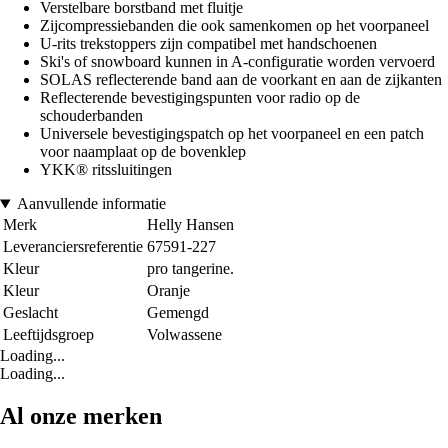
Verstelbare borstband met fluitje
Zijcompressiebanden die ook samenkomen op het voorpaneel
U-rits trekstoppers zijn compatibel met handschoenen
Ski's of snowboard kunnen in A-configuratie worden vervoerd
SOLAS reflecterende band aan de voorkant en aan de zijkanten
Reflecterende bevestigingspunten voor radio op de
schouderbanden
Universele bevestigingspatch op het voorpaneel en een patch
voor naamplaat op de bovenklep
YKK® ritssluitingen
Aanvullende informatie
Merk
Helly Hansen
Leveranciersreferentie
67591-227
Kleur
pro tangerine.
Kleur
Oranje
Geslacht
Gemengd
Leeftijdsgroep
Volwassene
Loading...
Loading...
Al onze merken