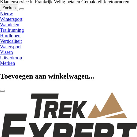
Klantenservice in Frankrijk
Veilig betalen
Gemakkelijk retourneren
Zoeken
Nieuw
Wintersport
Wandelen
Trailrunning
Hardlopen
Verticaliteit
Watersport
Vissen
Uitverkoop
Merken
Toevoegen aan winkelwagen...