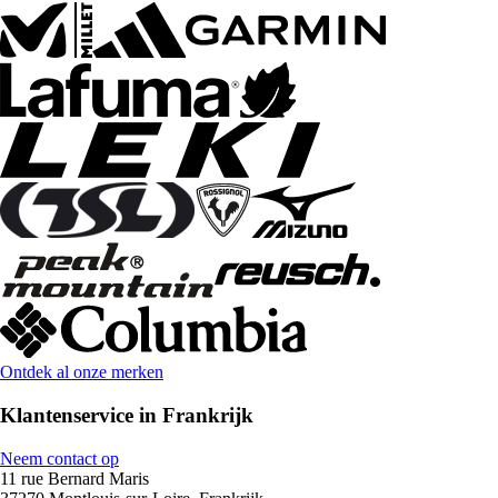
Ontdek al onze merken
Klantenservice in Frankrijk
Neem contact op
11 rue Bernard Maris