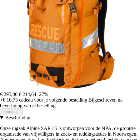
€ 295,00
€ 214,64
-27%
+€ 10,73
cadeau voor je volgende bestelling
Bijgeschreven na
bevestiging van je bestelling
Loading...
Beschrijving
Onze rugzak Alpine SAR 45 is ontworpen voor de NPA, de grootste
organisatie van vrijwilligers in zoek- en reddingsacties in Noorwegen.
Aangedreven door hun feedback en testen in het veld, hebben we een