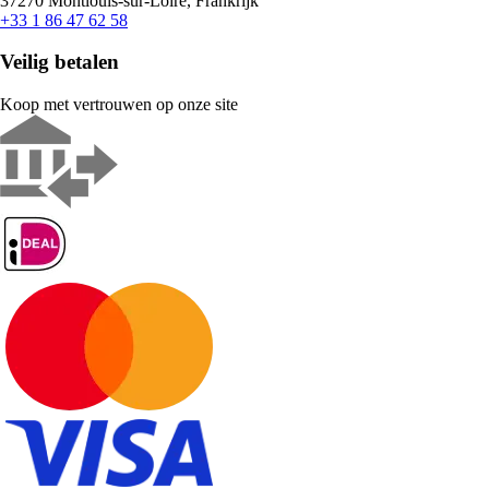
37270 Montlouis-sur-Loire, Frankrijk
+33 1 86 47 62 58
Veilig betalen
Koop met vertrouwen op onze site