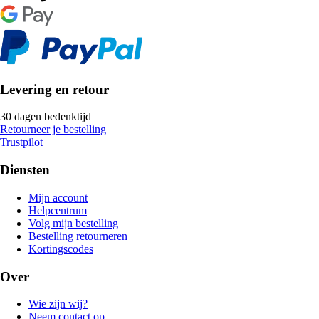
Levering en retour
30 dagen bedenktijd
Retourneer je bestelling
Trustpilot
Diensten
Mijn account
Helpcentrum
Volg mijn bestelling
Bestelling retourneren
Kortingscodes
Over
Wie zijn wij?
Neem contact op