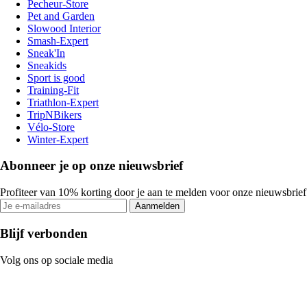
Pecheur-Store
Pet and Garden
Slowood Interior
Smash-Expert
Sneak'In
Sneakids
Sport is good
Training-Fit
Triathlon-Expert
TripNBikers
Vélo-Store
Winter-Expert
Abonneer je op onze nieuwsbrief
Profiteer van 10% korting door je aan te melden voor onze nieuwsbrief
Aanmelden
Blijf verbonden
Volg ons op sociale media