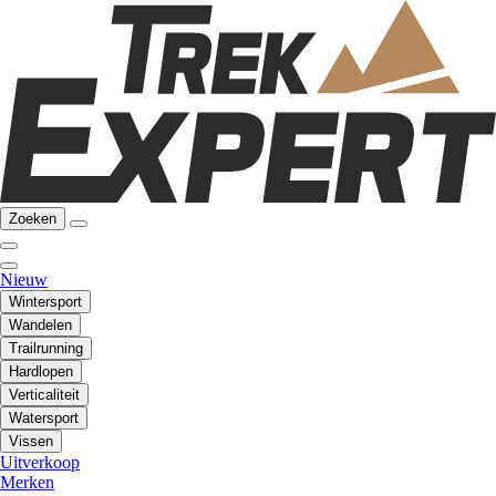
Zoeken
Nieuw
Wintersport
Wandelen
Trailrunning
Hardlopen
Verticaliteit
Watersport
Vissen
Uitverkoop
Merken