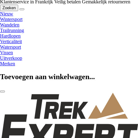
Klantenservice in Frankrijk
Veilig betalen
Gemakkelijk retourneren
Zoeken
Nieuw
Wintersport
Wandelen
Trailrunning
Hardlopen
Verticaliteit
Watersport
Vissen
Uitverkoop
Merken
Toevoegen aan winkelwagen...