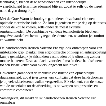
technologie, bieden deze handschoenen een uitzonderlijke
waterdichtheid terwijl ze ademend blijven, zodat je zelfs op de meest
natte dagen droog blijft.
Met de Gore Warm technologie garanderen deze handschoenen
optimale thermische isolatie. Zo kun je genieten van je dag op de pistes
zonder de kou te voelen, zelfs onder de meest extreme
omstandigheden. De combinatie van deze technologieën biedt een
ongeëvenaarde bescherming tegen de elementen, waardoor je comfort
en warmte hebt.
De handschoenen Reusch Volcano Pro zijn ook ontworpen voor een
uitstekende grip. Dankzij hun ergonomische ontwerp en antislipcoating
kun je gemakkelijk je skistokken vasthouden of je uitrusting zonder
moeite hanteren. Deze aandacht voor detail maakt deze handschoenen
tot een ideale keuze voor skiërs, ongeacht hun niveau.
Bovendien garandeert de robuuste constructie een opmerkelijke
duurzaamheid, zodat je er zeker van kunt zijn dat deze handschoenen
je bij vele skiseizoenen zullen vergezellen. Elk element, van de keuze
van de materialen tot de afwerking, is ontworpen om prestaties en
comfort te combineren.
Samengevat, dit maakt de skihandschoenen Reusch Volcano Pro
onmisbaar: