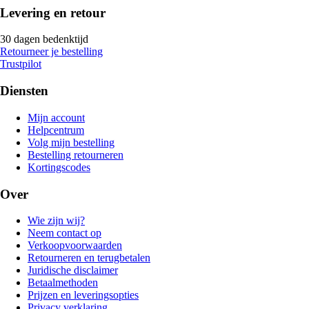
Levering en retour
30 dagen bedenktijd
Retourneer je bestelling
Trustpilot
Diensten
Mijn account
Helpcentrum
Volg mijn bestelling
Bestelling retourneren
Kortingscodes
Over
Wie zijn wij?
Neem contact op
Verkoopvoorwaarden
Retourneren en terugbetalen
Juridische disclaimer
Betaalmethoden
Prijzen en leveringsopties
Privacy verklaring