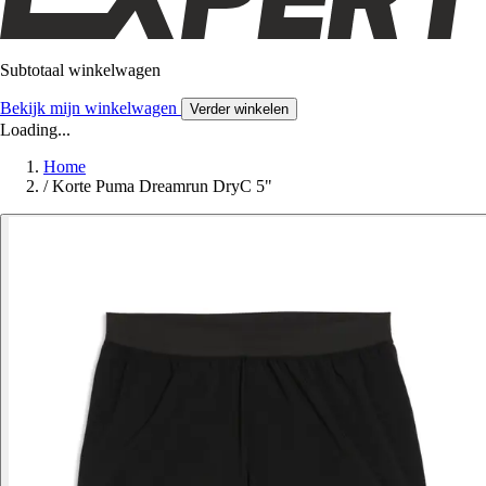
Subtotaal winkelwagen
Bekijk mijn winkelwagen
Verder winkelen
Loading...
Home
/
Korte Puma Dreamrun DryC 5"