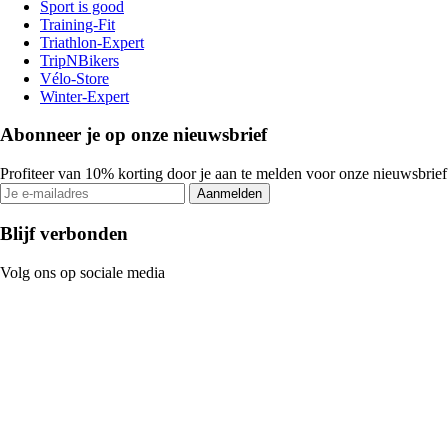
Sport is good
Training-Fit
Triathlon-Expert
TripNBikers
Vélo-Store
Winter-Expert
Abonneer je op onze nieuwsbrief
Profiteer van 10% korting door je aan te melden voor onze nieuwsbrief
Aanmelden
Blijf verbonden
Volg ons op sociale media