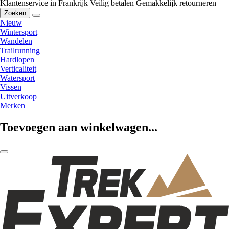
Klantenservice in Frankrijk
Veilig betalen
Gemakkelijk retourneren
Zoeken
Nieuw
Wintersport
Wandelen
Trailrunning
Hardlopen
Verticaliteit
Watersport
Vissen
Uitverkoop
Merken
Toevoegen aan winkelwagen...