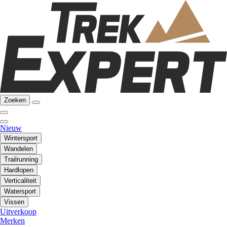
Zoeken
Nieuw
Wintersport
Wandelen
Trailrunning
Hardlopen
Verticaliteit
Watersport
Vissen
Uitverkoop
Merken