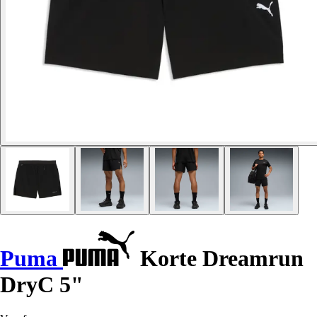
Puma
Korte Dreamrun
DryC 5"