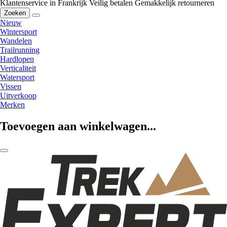
Klantenservice in Frankrijk
Veilig betalen
Gemakkelijk retourneren
Zoeken
Nieuw
Wintersport
Wandelen
Trailrunning
Hardlopen
Verticaliteit
Watersport
Vissen
Uitverkoop
Merken
Toevoegen aan winkelwagen...