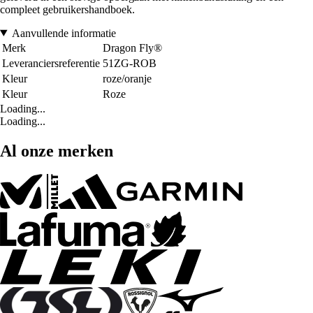
compleet gebruikershandboek.
Aanvullende informatie
Merk
Dragon Fly®
Leveranciersreferentie
51ZG-ROB
Kleur
roze/oranje
Kleur
Roze
Loading...
Loading...
Al onze merken