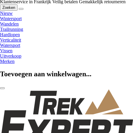
Klantenservice in Frankrijk
Veilig betalen
Gemakkelijk retourneren
Zoeken
Nieuw
Wintersport
Wandelen
Trailrunning
Hardlopen
Verticaliteit
Watersport
Vissen
Uitverkoop
Merken
Toevoegen aan winkelwagen...