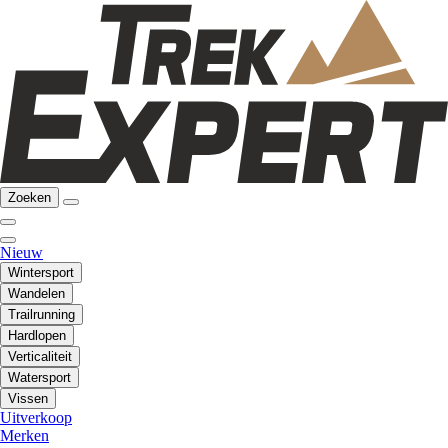
Zoeken
Nieuw
Wintersport
Wandelen
Trailrunning
Hardlopen
Verticaliteit
Watersport
Vissen
Uitverkoop
Merken