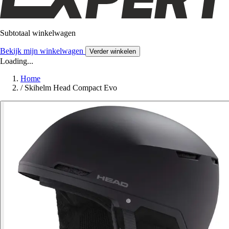
Subtotaal winkelwagen
Bekijk mijn winkelwagen
Verder winkelen
Loading...
Home
/
Skihelm Head Compact Evo