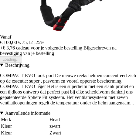
Vanaf
€ 100,00
€ 75,12
-25%
+€ 3,76
cadeau voor je volgende bestelling
Bijgeschreven na
bevestiging van je bestelling
Loading...
Beschrijving
COMPACT EVO look port De nieuwe reeks helmen concentreert zich
op de essentie: super , pasvorm en vooral opperste bescherming.
COMPACT EVO léger Het is een superhelm met een slank profiel en
een tijdloos ontwerp dat perfect past bij elke schedelvorm dankzij ons
gepatenteerde Sphere Fit-systeem. Het ventilatiesysteem met zeven
ventilatieopeningen regelt de temperatuur onder de helm aangenaam...
Aanvullende informatie
Merk
Head
Kleur
zwart
Kleur
Zwart