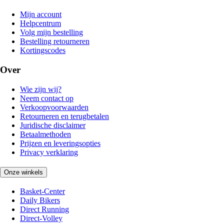
Mijn account
Helpcentrum
Volg mijn bestelling
Bestelling retourneren
Kortingscodes
Over
Wie zijn wij?
Neem contact op
Verkoopvoorwaarden
Retourneren en terugbetalen
Juridische disclaimer
Betaalmethoden
Prijzen en leveringsopties
Privacy verklaring
Onze winkels
Basket-Center
Daily Bikers
Direct Running
Direct-Volley