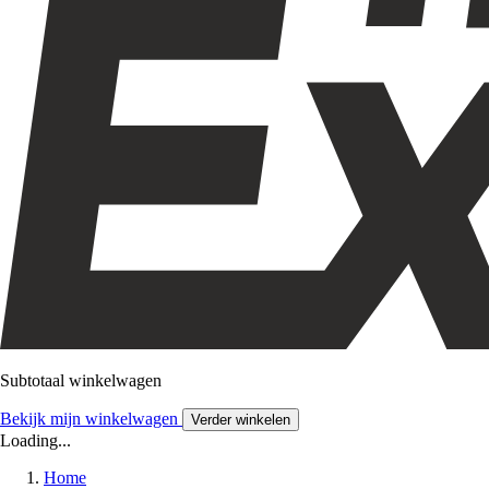
Subtotaal winkelwagen
Bekijk mijn winkelwagen
Verder winkelen
Loading...
Home