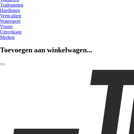
Trailrunning
Hardlopen
Verticaliteit
Watersport
Vissen
Uitverkoop
Merken
Toevoegen aan winkelwagen...