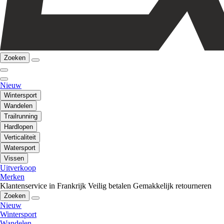
Zoeken
Nieuw
Wintersport
Wandelen
Trailrunning
Hardlopen
Verticaliteit
Watersport
Vissen
Uitverkoop
Merken
Klantenservice in Frankrijk
Veilig betalen
Gemakkelijk retourneren
Zoeken
Nieuw
Wintersport
Wandelen