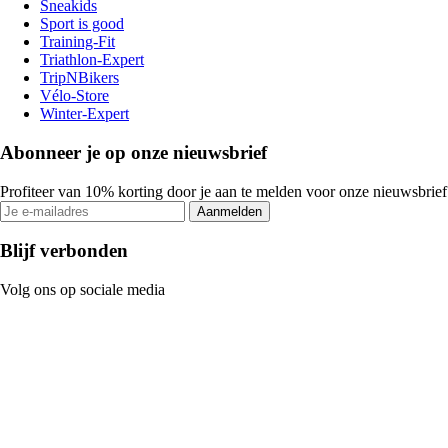
Sneakids
Sport is good
Training-Fit
Triathlon-Expert
TripNBikers
Vélo-Store
Winter-Expert
Abonneer je op onze nieuwsbrief
Profiteer van 10% korting door je aan te melden voor onze nieuwsbrief
Aanmelden
Blijf verbonden
Volg ons op sociale media