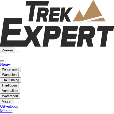
Zoeken
Nieuw
Wintersport
Wandelen
Trailrunning
Hardlopen
Verticaliteit
Watersport
Vissen
Uitverkoop
Merken