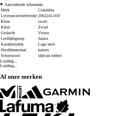
Aanvullende informatie
Merk
Columbia
Leveranciersreferentie
2062241-010
Kleur
zwart
Kleur
Zwart
Geslacht
Vrouw
Leeftijdsgroep
Junior
Karakteristiek
Lage steel
Hoofdmateriaal
katoen
Schoenzool
slijtvast rubber
Loading...
Loading...
Al onze merken