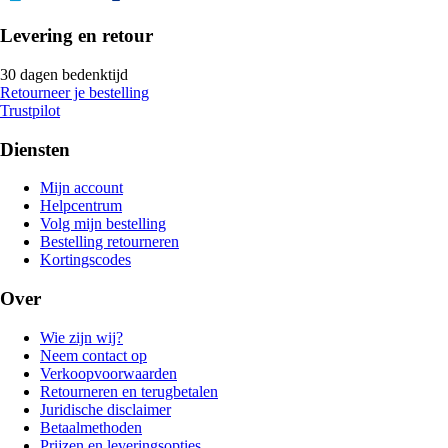
Levering en retour
30 dagen bedenktijd
Retourneer je bestelling
Trustpilot
Diensten
Mijn account
Helpcentrum
Volg mijn bestelling
Bestelling retourneren
Kortingscodes
Over
Wie zijn wij?
Neem contact op
Verkoopvoorwaarden
Retourneren en terugbetalen
Juridische disclaimer
Betaalmethoden
Prijzen en leveringsopties