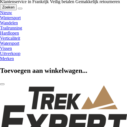
Klantenservice in Frankrijk
Veilig betalen
Gemakkelijk retourneren
Zoeken
Nieuw
Wintersport
Wandelen
Trailrunning
Hardlopen
Verticaliteit
Watersport
Vissen
Uitverkoop
Merken
Toevoegen aan winkelwagen...