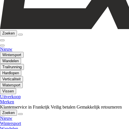
Zoeken
Nieuw
Wintersport
Wandelen
Trailrunning
Hardlopen
Verticaliteit
Watersport
Vissen
Uitverkoop
Merken
Klantenservice in Frankrijk
Veilig betalen
Gemakkelijk retourneren
Zoeken
Nieuw
Wintersport
Wandelen