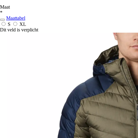
Maat
*
Maattabel
S
XL
Dit veld is verplicht