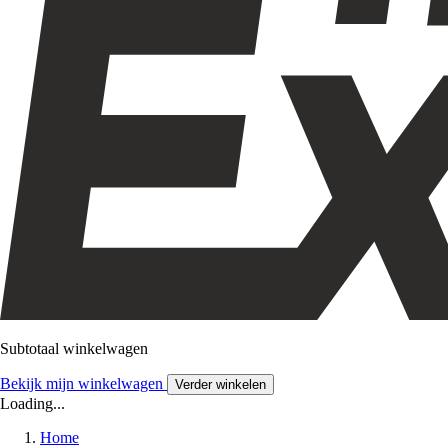
Subtotaal winkelwagen
Bekijk mijn winkelwagen
Verder winkelen
Loading...
Home