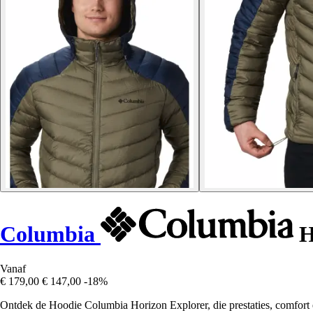
Columbia
H
Vanaf
€ 179,00
€ 147,00
-18%
Ontdek de Hoodie Columbia Horizon Explorer, die prestaties, comfort e