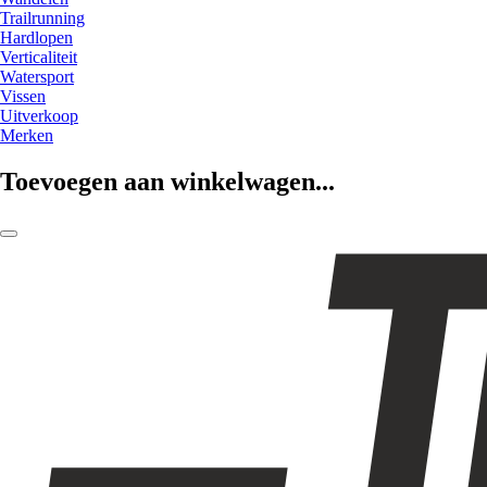
Trailrunning
Hardlopen
Verticaliteit
Watersport
Vissen
Uitverkoop
Merken
Toevoegen aan winkelwagen...