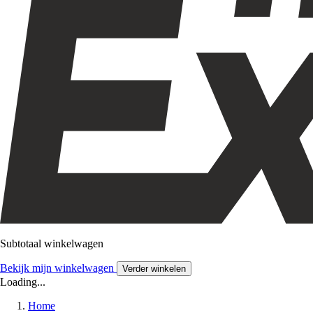
Subtotaal winkelwagen
Bekijk mijn winkelwagen
Verder winkelen
Loading...
Home