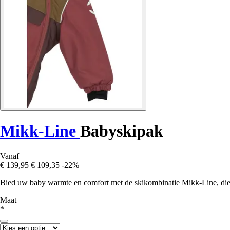
Mikk-Line
Babyskipak
Vanaf
€ 139,95
€ 109,35
-22%
Bied uw baby warmte en comfort met de skikombinatie Mikk-Line, die st
Maat
*