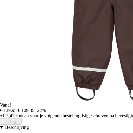
Vanaf
€ 139,95
€ 109,35
-22%
+€ 5,47
cadeau voor je volgende bestelling
Bijgeschreven na bevestigin
Loading...
Beschrijving