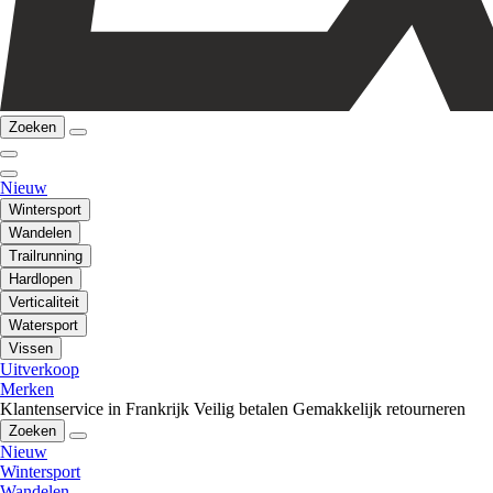
Zoeken
Nieuw
Wintersport
Wandelen
Trailrunning
Hardlopen
Verticaliteit
Watersport
Vissen
Uitverkoop
Merken
Klantenservice in Frankrijk
Veilig betalen
Gemakkelijk retourneren
Zoeken
Nieuw
Wintersport
Wandelen