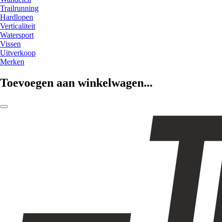
Trailrunning
Hardlopen
Verticaliteit
Watersport
Vissen
Uitverkoop
Merken
Toevoegen aan winkelwagen...