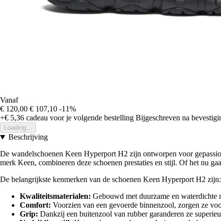
Vanaf
€ 120,00
€ 107,10
-11%
+€ 5,36
cadeau voor je volgende bestelling
Bijgeschreven na bevestigin
Loading...
Beschrijving
De wandelschoenen Keen Hyperport H2 zijn ontworpen voor gepassionee
merk Keen, combineren deze schoenen prestaties en stijl. Of het nu ga
De belangrijkste kenmerken van de schoenen Keen Hyperport H2 zijn:
Kwaliteitsmaterialen:
Gebouwd met duurzame en waterdichte ma
Comfort:
Voorzien van een gevoerde binnenzool, zorgen ze voo
Grip:
Dankzij een buitenzool van rubber garanderen ze superieur