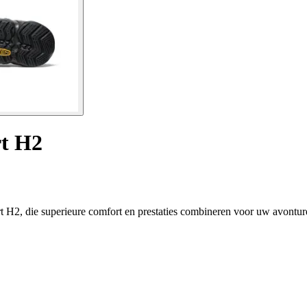
t H2
 H2, die superieure comfort en prestaties combineren voor uw avontur