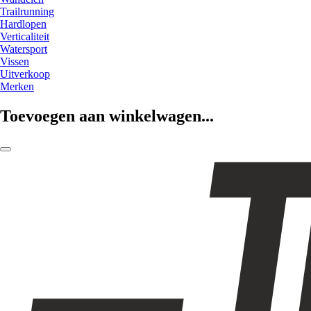
Trailrunning
Hardlopen
Verticaliteit
Watersport
Vissen
Uitverkoop
Merken
Toevoegen aan winkelwagen...