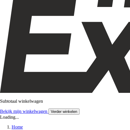
Subtotaal winkelwagen
Bekijk mijn winkelwagen
Verder winkelen
Loading...
Home