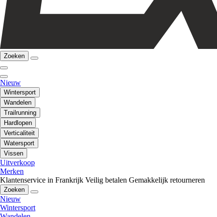
Zoeken
Nieuw
Wintersport
Wandelen
Trailrunning
Hardlopen
Verticaliteit
Watersport
Vissen
Uitverkoop
Merken
Klantenservice in Frankrijk
Veilig betalen
Gemakkelijk retourneren
Zoeken
Nieuw
Wintersport
Wandelen