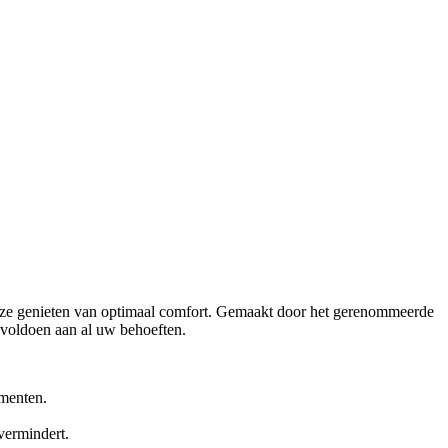
l ze genieten van optimaal comfort. Gemaakt door het gerenommeerde
 voldoen aan al uw behoeften.
menten.
vermindert.