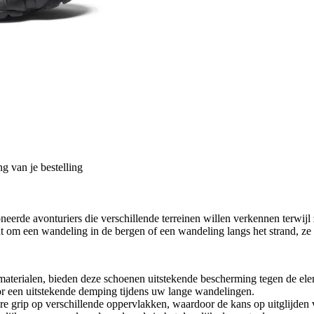
g van je bestelling
rde avonturiers die verschillende terreinen willen verkennen terwij
at om een wandeling in de bergen of een wandeling langs het strand, ze
terialen, bieden deze schoenen uitstekende bescherming tegen de ele
r een uitstekende demping tijdens uw lange wandelingen.
e grip op verschillende oppervlakken, waardoor de kans op uitglijden 