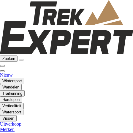
Zoeken
Nieuw
Wintersport
Wandelen
Trailrunning
Hardlopen
Verticaliteit
Watersport
Vissen
Uitverkoop
Merken