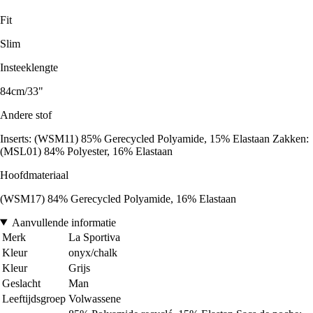
Fit
Slim
Insteeklengte
84cm/33"
Andere stof
Inserts: (WSM11) 85% Gerecycled Polyamide, 15% Elastaan Zakken:
(MSL01) 84% Polyester, 16% Elastaan
Hoofdmateriaal
(WSM17) 84% Gerecycled Polyamide, 16% Elastaan
Aanvullende informatie
Merk
La Sportiva
Kleur
onyx/chalk
Kleur
Grijs
Geslacht
Man
Leeftijdsgroep
Volwassene