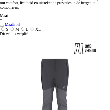
om comfort, lichtheid en uitstekende prestaties in de bergen te
combineren.
Maat
*
Maattabel
S
M
L
XL
Dit veld is verplicht