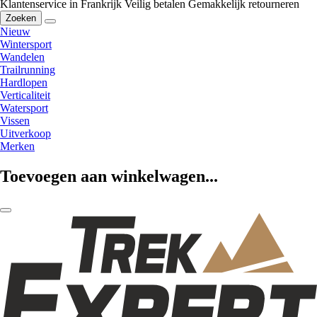
Klantenservice in Frankrijk
Veilig betalen
Gemakkelijk retourneren
Zoeken
Nieuw
Wintersport
Wandelen
Trailrunning
Hardlopen
Verticaliteit
Watersport
Vissen
Uitverkoop
Merken
Toevoegen aan winkelwagen...