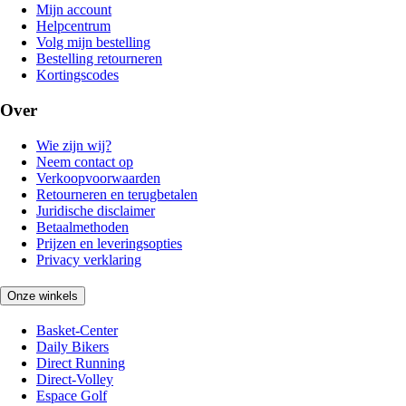
Mijn account
Helpcentrum
Volg mijn bestelling
Bestelling retourneren
Kortingscodes
Over
Wie zijn wij?
Neem contact op
Verkoopvoorwaarden
Retourneren en terugbetalen
Juridische disclaimer
Betaalmethoden
Prijzen en leveringsopties
Privacy verklaring
Onze winkels
Basket-Center
Daily Bikers
Direct Running
Direct-Volley
Espace Golf