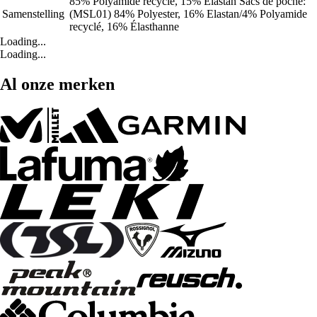
85% Polyamide recyclé, 15% Elastan Sacs de poche:
Samenstelling
(MSL01) 84% Polyester, 16% Elastan/4% Polyamide
recyclé, 16% Élasthanne
Loading...
Loading...
Al onze merken