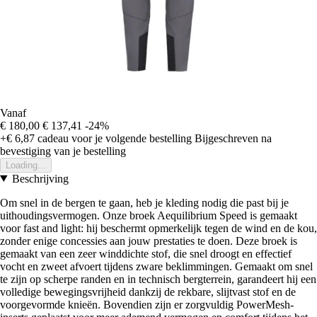
Vanaf
€ 180,00
€ 137,41
-24%
+€ 6,87
cadeau voor je volgende bestelling
Bijgeschreven na
bevestiging van je bestelling
Loading...
Beschrijving
Om snel in de bergen te gaan, heb je kleding nodig die past bij je
uithoudingsvermogen. Onze broek Aequilibrium Speed is gemaakt
voor fast and light: hij beschermt opmerkelijk tegen de wind en de kou,
zonder enige concessies aan jouw prestaties te doen. Deze broek is
gemaakt van een zeer winddichte stof, die snel droogt en effectief
vocht en zweet afvoert tijdens zware beklimmingen. Gemaakt om snel
te zijn op scherpe randen en in technisch bergterrein, garandeert hij een
volledige bewegingsvrijheid dankzij de rekbare, slijtvast stof en de
voorgevormde knieën. Bovendien zijn er zorgvuldig PowerMesh-