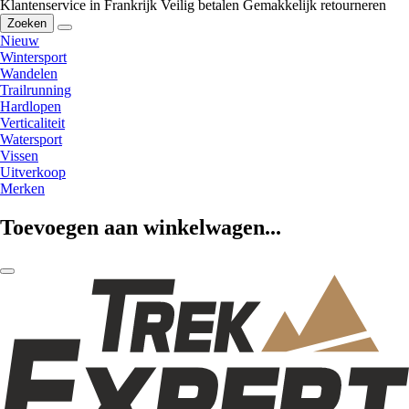
Klantenservice in Frankrijk
Veilig betalen
Gemakkelijk retourneren
Zoeken
Nieuw
Wintersport
Wandelen
Trailrunning
Hardlopen
Verticaliteit
Watersport
Vissen
Uitverkoop
Merken
Toevoegen aan winkelwagen...