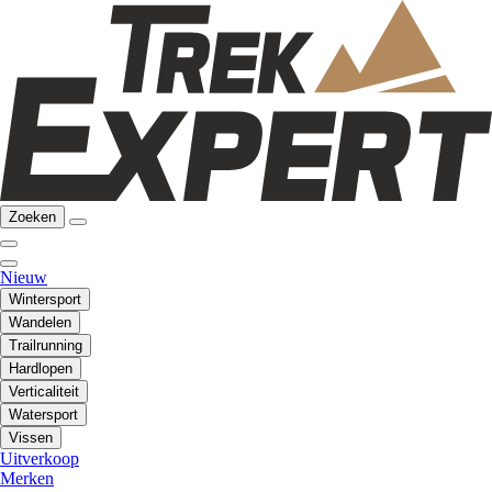
Zoeken
Nieuw
Wintersport
Wandelen
Trailrunning
Hardlopen
Verticaliteit
Watersport
Vissen
Uitverkoop
Merken